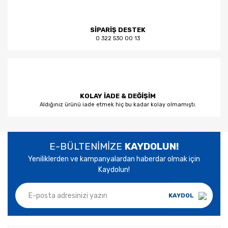
SİPARİŞ DESTEK
0 322 530 00 13
KOLAY İADE & DEĞİŞİM
Aldığınız ürünü iade etmek hiç bu kadar kolay olmamıştı.
E-BÜLTENİMİZE
KAYDOLUN!
Yeniliklerden ve kampanyalardan haberdar olmak için
Kaydolun!
KAYDOL