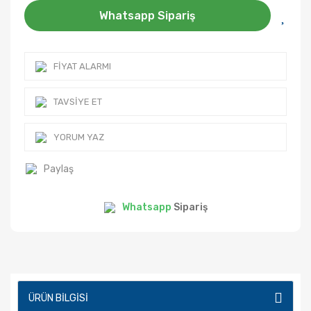
Whatsapp Sipariş
FIYAT ALARMI
TAVSIYE ET
YORUM YAZ
Paylaş
Whatsapp
Sipariş
ÜRÜN BILGISI