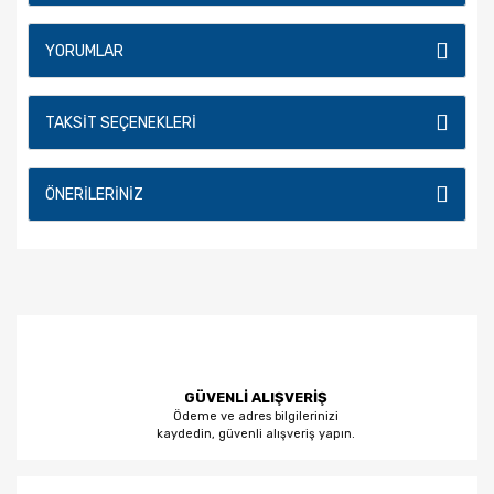
YORUMLAR
TAKSIT SEÇENEKLERI
ÖNERILERINIZ
GÜVENLİ ALIŞVERİŞ
Ödeme ve adres bilgilerinizi
kaydedin, güvenli alışveriş yapın.