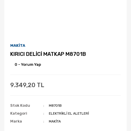
MAKİTA
KIRICI DELİCİ MATKAP M8701B
0 - Yorum Yap
9.349,20 TL
Stok Kodu
M8701B
Kategori
ELEKTRİKLİ EL ALETLERİ
Marka
MAKİTA