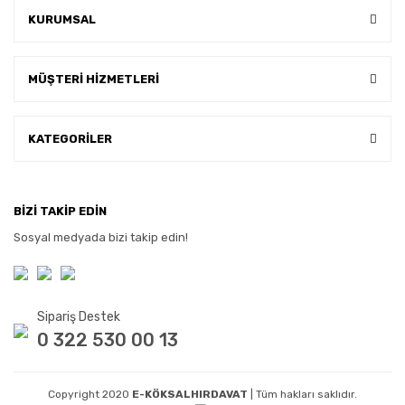
KURUMSAL
MÜŞTERİ HİZMETLERİ
KATEGORİLER
BİZİ TAKİP EDİN
Sosyal medyada bizi takip edin!
Sipariş Destek
0 322 530 00 13
Copyright 2020
E-KÖKSALHIRDAVAT
| Tüm hakları saklıdır.