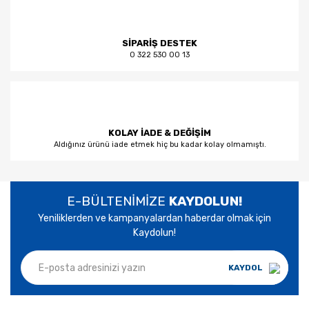
SİPARİŞ DESTEK
0 322 530 00 13
KOLAY İADE & DEĞİŞİM
Aldığınız ürünü iade etmek hiç bu kadar kolay olmamıştı.
E-BÜLTENİMİZE
KAYDOLUN!
Yeniliklerden ve kampanyalardan haberdar olmak için
Kaydolun!
KAYDOL