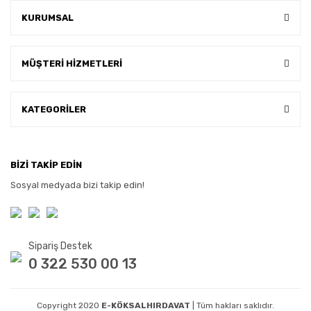
KURUMSAL
MÜŞTERİ HİZMETLERİ
KATEGORİLER
BİZİ TAKİP EDİN
Sosyal medyada bizi takip edin!
Sipariş Destek
0 322 530 00 13
Copyright 2020
E-KÖKSALHIRDAVAT
| Tüm hakları saklıdır.