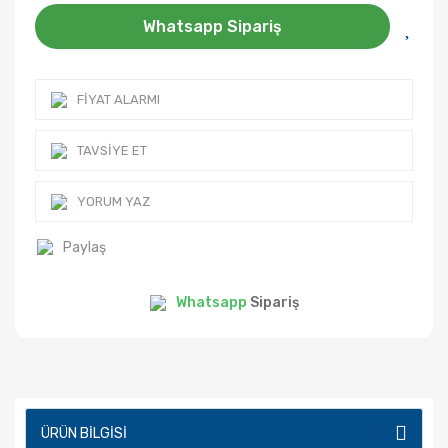
Whatsapp Sipariş
FIYAT ALARMI
TAVSIYE ET
YORUM YAZ
Paylaş
Whatsapp
Sipariş
ÜRÜN BILGISI