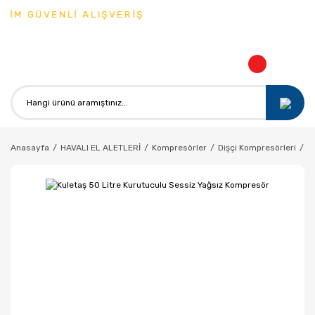
İM GÜVENLİ ALIŞVERİŞ
Anasayfa
HAVALI EL ALETLERİ
Kompresörler
Dişçi Kompresörleri
K