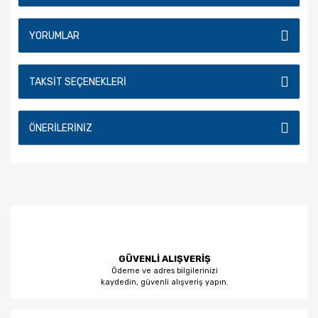
YORUMLAR
TAKSIT SEÇENEKLERI
ÖNERILERINIZ
GÜVENLİ ALIŞVERİŞ
Ödeme ve adres bilgilerinizi
kaydedin, güvenli alışveriş yapın.