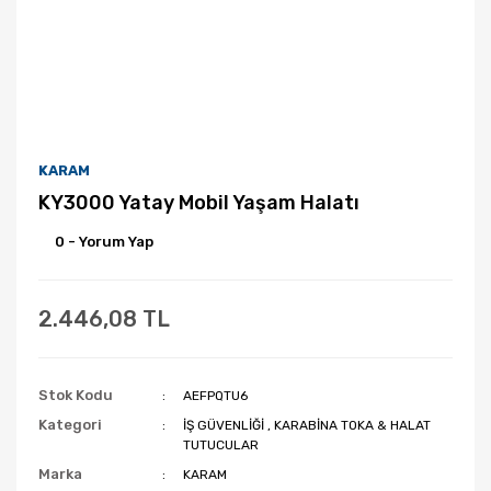
KARAM
KY3000 Yatay Mobil Yaşam Halatı
0 - Yorum Yap
2.446,08 TL
Stok Kodu
AEFPQTU6
Kategori
İŞ GÜVENLİĞİ
,
KARABİNA TOKA & HALAT
TUTUCULAR
Marka
KARAM