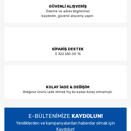
GÜVENLİ ALIŞVERİŞ
Ödeme ve adres bilgilerinizi
kaydedin, güvenli alışveriş yapın.
SİPARİŞ DESTEK
0 322 530 00 13
KOLAY İADE & DEĞİŞİM
Aldığınız ürünü iade etmek hiç bu kadar kolay olmamıştı.
E-BÜLTENİMİZE
KAYDOLUN!
Yeniliklerden ve kampanyalardan haberdar olmak için
Kaydolun!