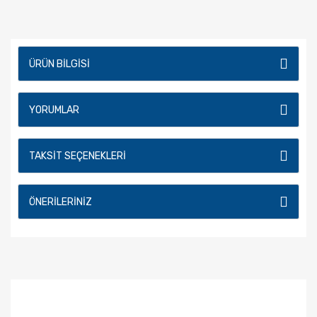
ÜRÜN BILGISI
YORUMLAR
TAKSIT SEÇENEKLERI
ÖNERILERINIZ