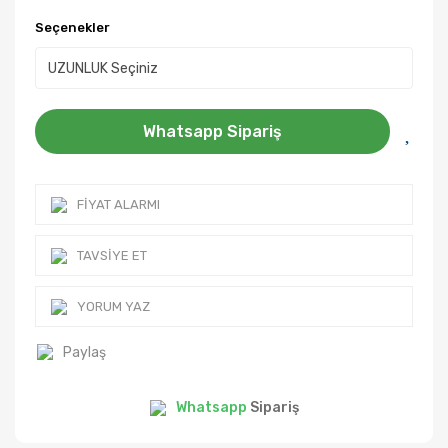
Seçenekler
Whatsapp Sipariş
FIYAT ALARMI
TAVSIYE ET
YORUM YAZ
Paylaş
Whatsapp
Sipariş