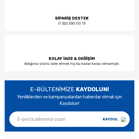
SİPARİŞ DESTEK
0 322 530 00 13
KOLAY İADE & DEĞİŞİM
Aldığınız ürünü iade etmek hiç bu kadar kolay olmamıştı.
E-BÜLTENİMİZE
KAYDOLUN!
Yeniliklerden ve kampanyalardan haberdar olmak için
Kaydolun!
KAYDOL