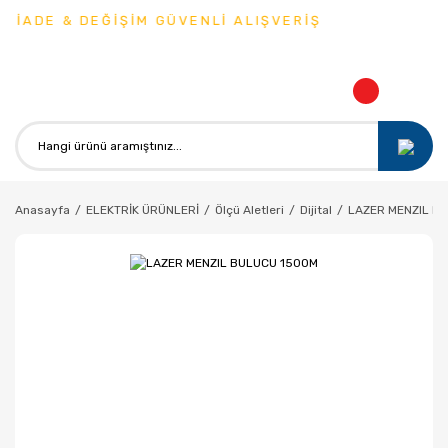
 İADE & DEĞİŞİM GÜVENLİ ALIŞVERİŞ
Anasayfa
ELEKTRİK ÜRÜNLERİ
Ölçü Aletleri
Dijital
LAZER MENZIL B