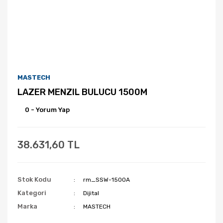
MASTECH
LAZER MENZIL BULUCU 1500M
0 - Yorum Yap
38.631,60 TL
Stok Kodu
rm_SSW-1500A
Kategori
Dijital
Marka
MASTECH