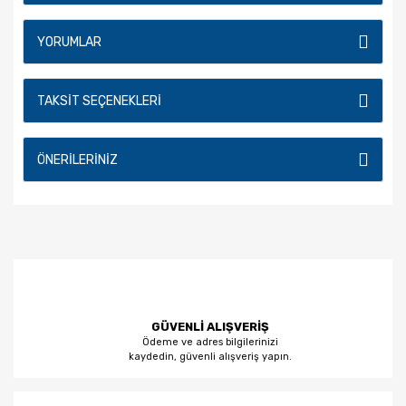
YORUMLAR
TAKSIT SEÇENEKLERI
ÖNERILERINIZ
GÜVENLİ ALIŞVERİŞ
Ödeme ve adres bilgilerinizi
kaydedin, güvenli alışveriş yapın.