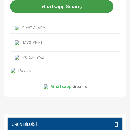
Whatsapp Sipariş
FIYAT ALARMI
TAVSIYE ET
YORUM YAZ
Paylaş
Whatsapp
Sipariş
ÜRÜN BILGISI