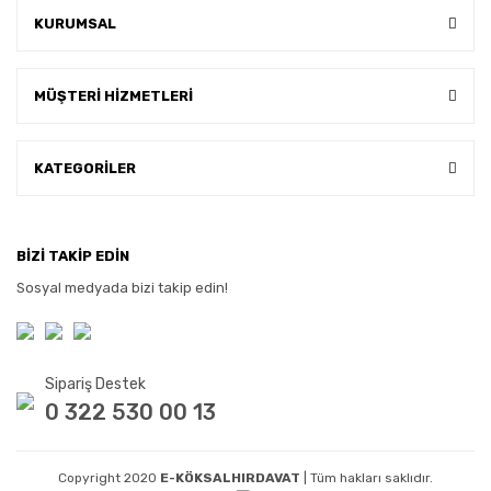
KURUMSAL
MÜŞTERİ HİZMETLERİ
KATEGORİLER
BİZİ TAKİP EDİN
Sosyal medyada bizi takip edin!
Sipariş Destek
0 322 530 00 13
Copyright 2020
E-KÖKSALHIRDAVAT
| Tüm hakları saklıdır.