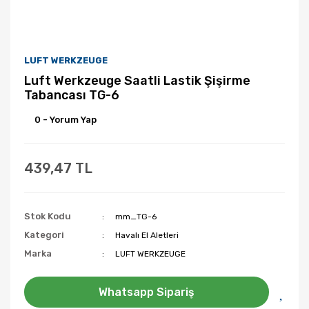
LUFT WERKZEUGE
Luft Werkzeuge Saatli Lastik Şişirme
Tabancası TG-6
0 - Yorum Yap
439,47 TL
Stok Kodu
mm_TG-6
Kategori
Havalı El Aletleri
Marka
LUFT WERKZEUGE
Whatsapp Sipariş