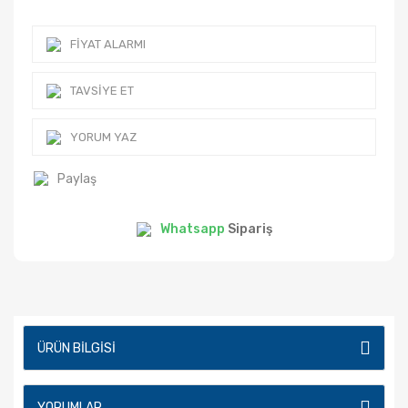
FIYAT ALARMI
TAVSIYE ET
YORUM YAZ
Paylaş
Whatsapp
Sipariş
ÜRÜN BILGISI
YORUMLAR