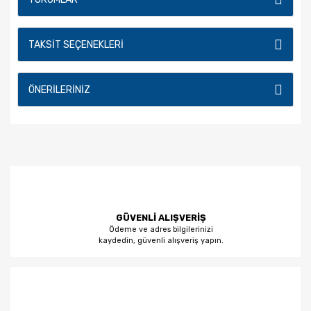
TAKSIT SEÇENEKLERI
ÖNERILERINIZ
GÜVENLİ ALIŞVERİŞ
Ödeme ve adres bilgilerinizi
kaydedin, güvenli alışveriş yapın.