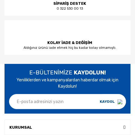
SİPARİŞ DESTEK
0 322 530 00 13
KOLAY İADE & DEĞİŞİM
Aldığınız ürünü iade etmek hiç bu kadar kolay olmamıştı.
E-BÜLTENİMİZE
KAYDOLUN!
Yeniliklerden ve kampanyalardan haberdar olmak için
Kaydolun!
KAYDOL
KURUMSAL