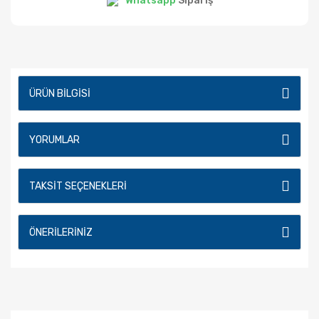
Whatsapp
Sipariş
ÜRÜN BILGISI
YORUMLAR
TAKSIT SEÇENEKLERI
ÖNERILERINIZ