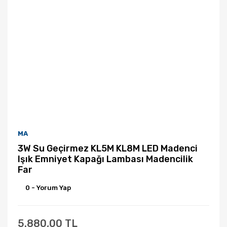
MA
3W Su Geçirmez KL5M KL8M LED Madenci
Işık Emniyet Kapağı Lambası Madencilik
Far
0 - Yorum Yap
5.880,00 TL