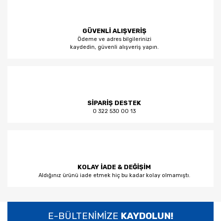
GÜVENLİ ALIŞVERİŞ
Ödeme ve adres bilgilerinizi
kaydedin, güvenli alışveriş yapın.
SİPARİŞ DESTEK
0 322 530 00 13
KOLAY İADE & DEĞİŞİM
Aldığınız ürünü iade etmek hiç bu kadar kolay olmamıştı.
E-BÜLTENİMİZE
KAYDOLUN!