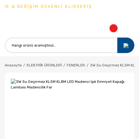
DEĞİŞİM GÜVENLİ ALIŞVERİŞ
Anasayfa
ELEKTRİK ÜRÜNLERİ
FENERLER
3W Su Geçirmez KL5M KL8M 