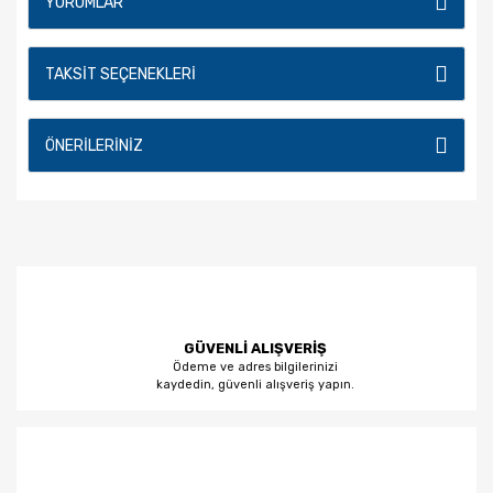
YORUMLAR
TAKSIT SEÇENEKLERI
ÖNERILERINIZ
GÜVENLİ ALIŞVERİŞ
Ödeme ve adres bilgilerinizi
kaydedin, güvenli alışveriş yapın.