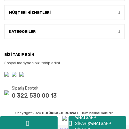
MÜŞTERİ HİZMETLERİ
KATEGORİLER
BİZİ TAKİP EDİN
Sosyal medyada bizi takip edin!
Sipariş Destek
0 322 530 00 13
Copyright 2020
E-KÖKSALHIRDAVAT
| Tüm hakları saklıdır.
WHATSAPP
SİPARİŞ
WHATSAPP