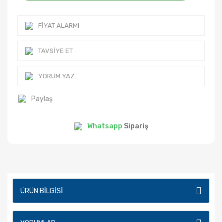
FIYAT ALARMI
TAVSIYE ET
YORUM YAZ
Paylaş
Whatsapp
Sipariş
ÜRÜN BILGISI