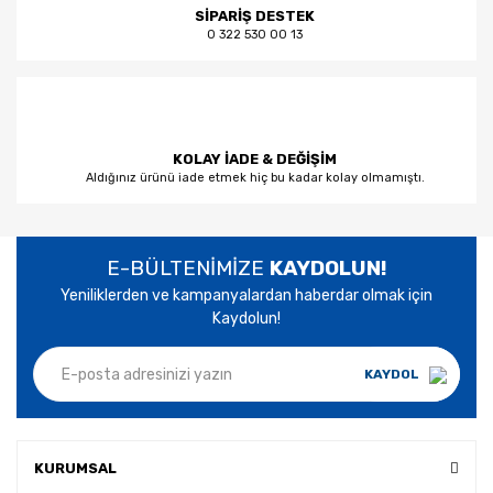
SİPARİŞ DESTEK
0 322 530 00 13
KOLAY İADE & DEĞİŞİM
Aldığınız ürünü iade etmek hiç bu kadar kolay olmamıştı.
E-BÜLTENİMİZE
KAYDOLUN!
Yeniliklerden ve kampanyalardan haberdar olmak için
Kaydolun!
KAYDOL
KURUMSAL