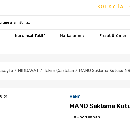
KOLAY İADE & 
a
Kurumsal Teklif
Markalarımız
Fırsat Ürünleri
asayfa
HIRDAVAT
Takım Çantaları
MANO Saklama Kutusu NB
MANO
MANO Saklama Kut
0 - Yorum Yap