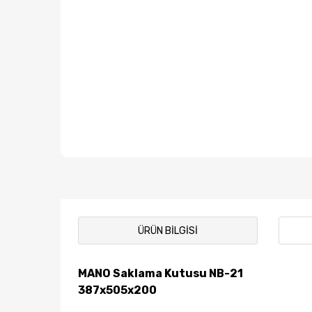
ÜRÜN BILGISI
MANO Saklama Kutusu NB-21
387x505x200