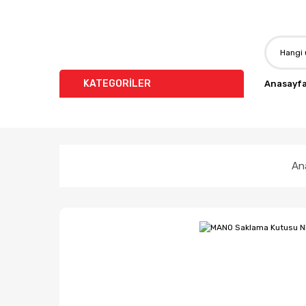
KATEGORİLER
Anasayf
An