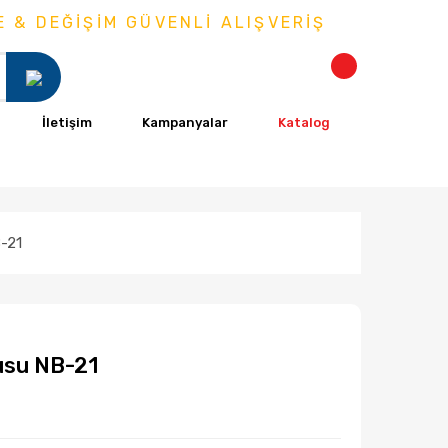
DEĞİŞİM GÜVENLİ ALIŞVERİŞ
İletişim
Kampanyalar
Katalog
-21
usu NB-21