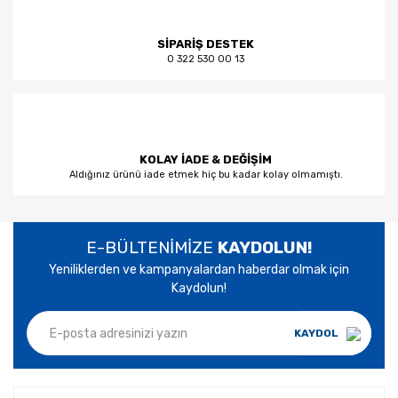
SİPARİŞ DESTEK
0 322 530 00 13
KOLAY İADE & DEĞİŞİM
Aldığınız ürünü iade etmek hiç bu kadar kolay olmamıştı.
E-BÜLTENİMİZE
KAYDOLUN!
Yeniliklerden ve kampanyalardan haberdar olmak için
Kaydolun!
KAYDOL