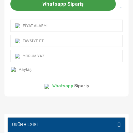
Whatsapp Sipariş
FIYAT ALARMI
TAVSIYE ET
YORUM YAZ
Paylaş
Whatsapp
Sipariş
ÜRÜN BILGISI