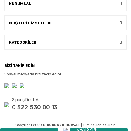
KURUMSAL
MÜŞTERİ HİZMETLERİ
KATEGORİLER
BİZİ TAKİP EDİN
Sosyal medyada bizi takip edin!
Sipariş Destek
0 322 530 00 13
Copyright 2020
E-KÖKSALHIRDAVAT
| Tüm hakları saklıdır.
WHATSAPP