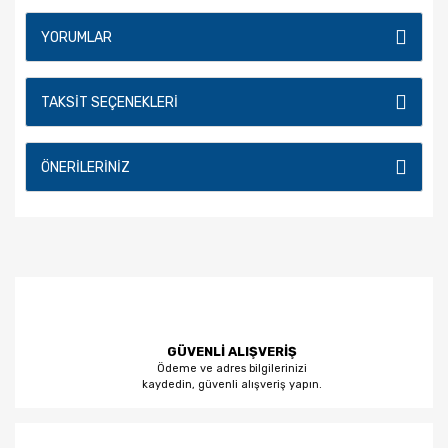
YORUMLAR
TAKSIT SEÇENEKLERI
ÖNERILERINIZ
GÜVENLİ ALIŞVERİŞ
Ödeme ve adres bilgilerinizi
kaydedin, güvenli alışveriş yapın.