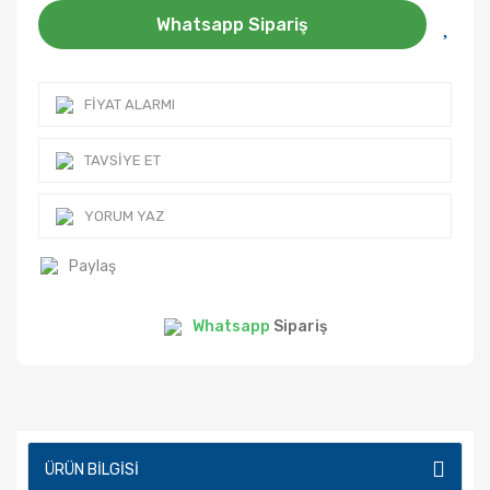
Whatsapp Sipariş
FIYAT ALARMI
TAVSIYE ET
YORUM YAZ
Paylaş
Whatsapp
Sipariş
ÜRÜN BILGISI