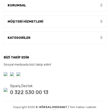
KURUMSAL
MÜŞTERİ HİZMETLERİ
KATEGORİLER
BİZİ TAKİP EDİN
Sosyal medyada bizi takip edin!
Sipariş Destek
0 322 530 00 13
Copyright 2020
E-KÖKSALHIRDAVAT
| Tüm hakları saklıdır.