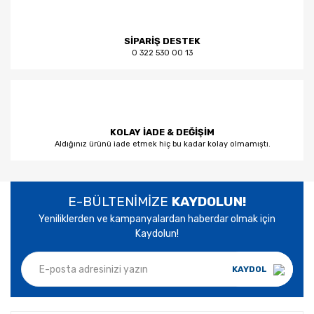
SİPARİŞ DESTEK
0 322 530 00 13
KOLAY İADE & DEĞİŞİM
Aldığınız ürünü iade etmek hiç bu kadar kolay olmamıştı.
E-BÜLTENİMİZE
KAYDOLUN!
Yeniliklerden ve kampanyalardan haberdar olmak için
Kaydolun!
KAYDOL