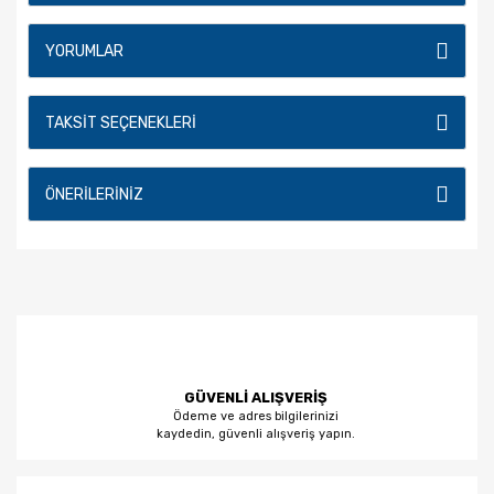
YORUMLAR
TAKSIT SEÇENEKLERI
ÖNERILERINIZ
GÜVENLİ ALIŞVERİŞ
Ödeme ve adres bilgilerinizi
kaydedin, güvenli alışveriş yapın.