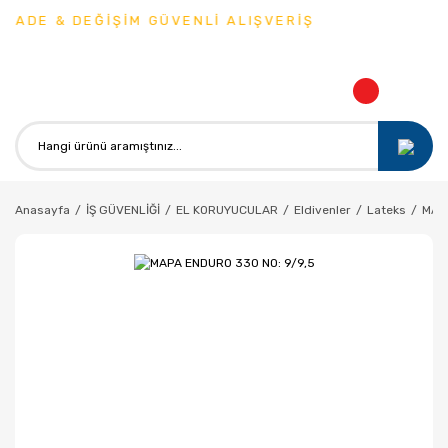
İADE & DEĞİŞİM GÜVENLİ ALIŞVERİŞ
Anasayfa
İŞ GÜVENLİĞİ
EL KORUYUCULAR
Eldivenler
Lateks
MAP