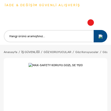
 İADE & DEĞİŞİM GÜVENLİ ALIŞVERİŞ
Anasayfa
İŞ GÜVENLİĞİ
GÖZ KORUYUCULAR
Göz Koruyucular
Gözlü