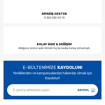
SİPARİŞ DESTEK
0 322 530 00 13
KOLAY İADE & DEĞİŞİM
Aldığınız ürünü iade etmek hiç bu kadar kolay olmamıştı.
E-BÜLTENİMİZE
KAYDOLUN!
Yeniliklerden ve kampanyalardan haberdar olmak için
Kaydolun!
KAYDOL