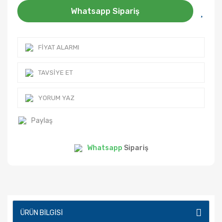
Whatsapp Sipariş
FIYAT ALARMI
TAVSIYE ET
YORUM YAZ
Paylaş
Whatsapp
Sipariş
ÜRÜN BILGISI