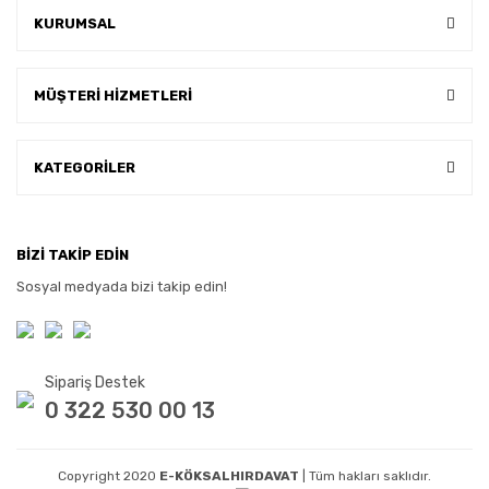
KURUMSAL
MÜŞTERİ HİZMETLERİ
KATEGORİLER
BİZİ TAKİP EDİN
Sosyal medyada bizi takip edin!
Sipariş Destek
0 322 530 00 13
Copyright 2020
E-KÖKSALHIRDAVAT
| Tüm hakları saklıdır.