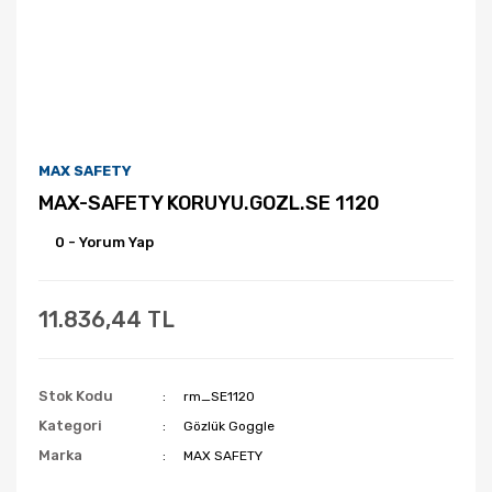
MAX SAFETY
MAX-SAFETY KORUYU.GOZL.SE 1120
0 - Yorum Yap
11.836,44 TL
Stok Kodu
rm_SE1120
Kategori
Gözlük Goggle
Marka
MAX SAFETY