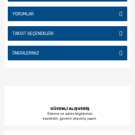
YORUMLAR
TAKSIT SEÇENEKLERI
ÖNERILERINIZ
GÜVENLİ ALIŞVERİŞ
Ödeme ve adres bilgilerinizi
kaydedin, güvenli alışveriş yapın.