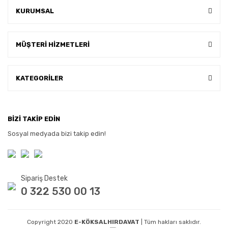
KURUMSAL
MÜŞTERİ HİZMETLERİ
KATEGORİLER
BİZİ TAKİP EDİN
Sosyal medyada bizi takip edin!
Sipariş Destek
0 322 530 00 13
Copyright 2020
E-KÖKSALHIRDAVAT
| Tüm hakları saklıdır.