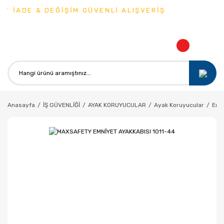
Y İADE & DEĞİŞİM GÜVENLİ ALIŞVERİŞ
Anasayfa
İŞ GÜVENLİĞİ
AYAK KORUYUCULAR
Ayak Koruyucular
Emni