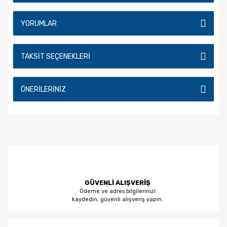
YORUMLAR
TAKSIT SEÇENEKLERI
ÖNERILERINIZ
GÜVENLİ ALIŞVERİŞ
Ödeme ve adres bilgilerinizi
kaydedin, güvenli alışveriş yapın.