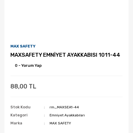
MAX SAFETY
MAXSAFETY EMNİYET AYAKKABISI 1011-44
0 - Yorum Yap
88,00 TL
Stok Kodu
rm_MAXSEA1-44
Kategori
Emniyet Ayakkabıları
Marka
MAX SAFETY