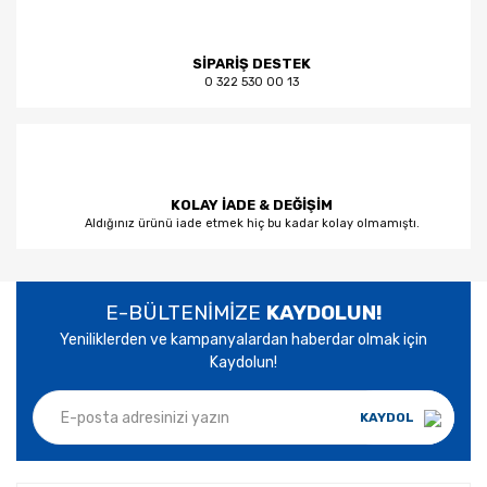
SİPARİŞ DESTEK
0 322 530 00 13
KOLAY İADE & DEĞİŞİM
Aldığınız ürünü iade etmek hiç bu kadar kolay olmamıştı.
E-BÜLTENİMİZE
KAYDOLUN!
Yeniliklerden ve kampanyalardan haberdar olmak için
Kaydolun!
KAYDOL