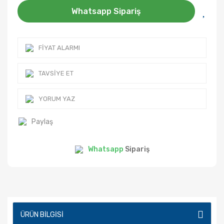
Whatsapp Sipariş
FIYAT ALARMI
TAVSIYE ET
YORUM YAZ
Paylaş
Whatsapp
Sipariş
ÜRÜN BILGISI