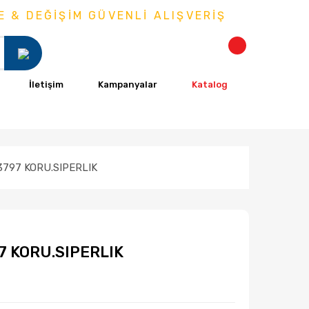
 DEĞİŞİM GÜVENLİ ALIŞVERİŞ
İletişim
Kampanyalar
Katalog
797 KORU.SIPERLIK
 KORU.SIPERLIK