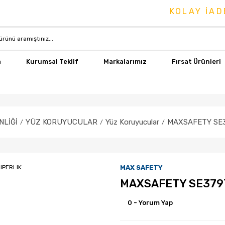
KOLAY İADE &
a
Kurumsal Teklif
Markalarımız
Fırsat Ürünleri
NLİĞİ
YÜZ KORUYUCULAR
Yüz Koruyucular
MAXSAFETY SE3
MAX SAFETY
MAXSAFETY SE3797
0 - Yorum Yap