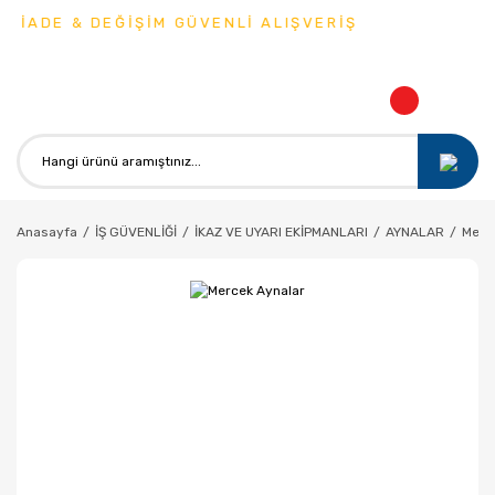
 İADE & DEĞİŞİM GÜVENLİ ALIŞVERİŞ
Anasayfa
İŞ GÜVENLİĞİ
İKAZ VE UYARI EKİPMANLARI
AYNALAR
Merc