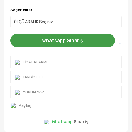
Seçenekler
Whatsapp Sipariş
FIYAT ALARMI
TAVSIYE ET
YORUM YAZ
Paylaş
Whatsapp
Sipariş