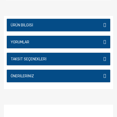
ÜRÜN BILGISI
YORUMLAR
TAKSIT SEÇENEKLERI
ÖNERILERINIZ