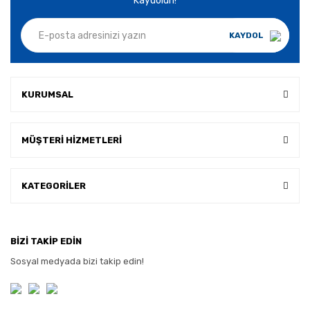
Kaydolun!
KAYDOL
KURUMSAL
MÜŞTERİ HİZMETLERİ
KATEGORİLER
BİZİ TAKİP EDİN
Sosyal medyada bizi takip edin!