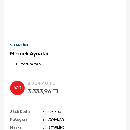
STARLİNE
Mercek Aynalar
0 - Yorum Yap
3.704,40 TL
%10
3.333,96 TL
Stok Kodu
CM 300
Kategori
AYNALAR
Marka
STARLİNE