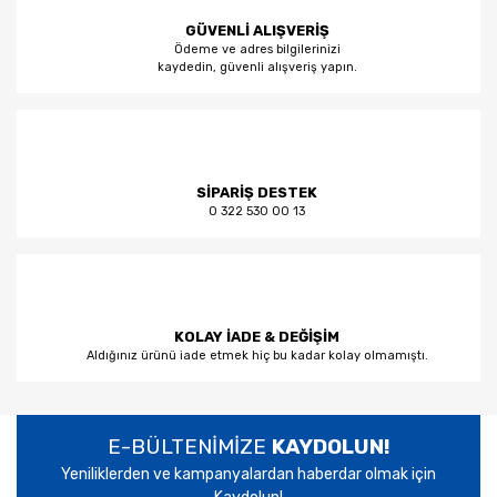
GÜVENLİ ALIŞVERİŞ
Ödeme ve adres bilgilerinizi
kaydedin, güvenli alışveriş yapın.
SİPARİŞ DESTEK
0 322 530 00 13
KOLAY İADE & DEĞİŞİM
Aldığınız ürünü iade etmek hiç bu kadar kolay olmamıştı.
E-BÜLTENİMİZE
KAYDOLUN!
Yeniliklerden ve kampanyalardan haberdar olmak için