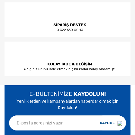
SİPARİŞ DESTEK
0 322 530 00 13
KOLAY İADE & DEĞİŞİM
Aldığınız ürünü iade etmek hiç bu kadar kolay olmamıştı.
E-BÜLTENİMİZE
KAYDOLUN!
Yeniliklerden ve kampanyalardan haberdar olmak için
Kaydolun!
KAYDOL