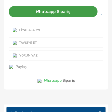
Whatsapp Sipariş
FIYAT ALARMI
TAVSIYE ET
YORUM YAZ
Paylaş
Whatsapp
Sipariş