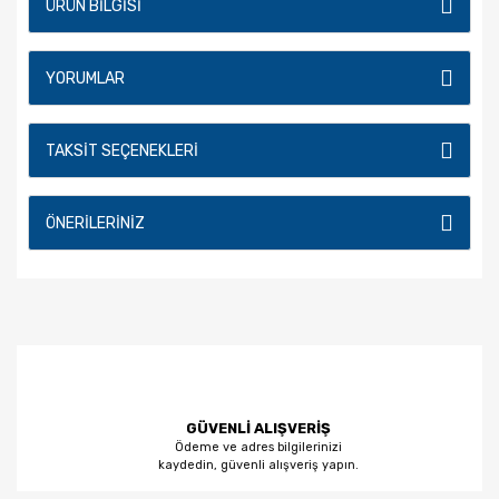
ÜRÜN BILGISI
YORUMLAR
TAKSIT SEÇENEKLERI
ÖNERILERINIZ
GÜVENLİ ALIŞVERİŞ
Ödeme ve adres bilgilerinizi
kaydedin, güvenli alışveriş yapın.