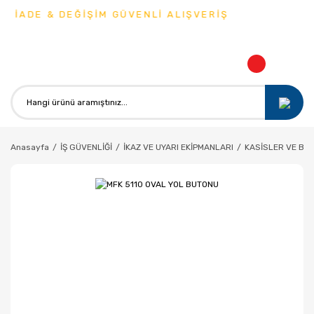
 İADE & DEĞİŞİM GÜVENLİ ALIŞVERİŞ
Anasayfa
İŞ GÜVENLİĞİ
İKAZ VE UYARI EKİPMANLARI
KASİSLER VE BU