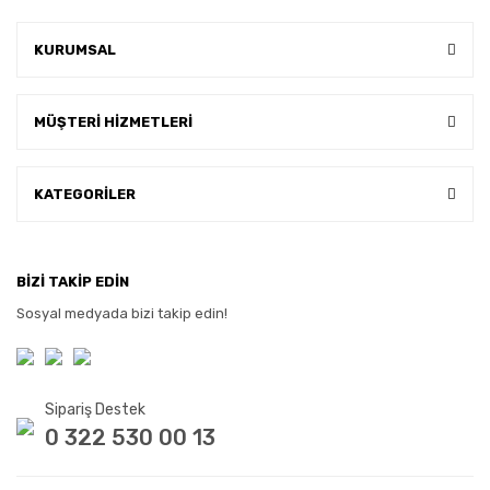
KURUMSAL
MÜŞTERİ HİZMETLERİ
KATEGORİLER
BİZİ TAKİP EDİN
Sosyal medyada bizi takip edin!
Sipariş Destek
0 322 530 00 13