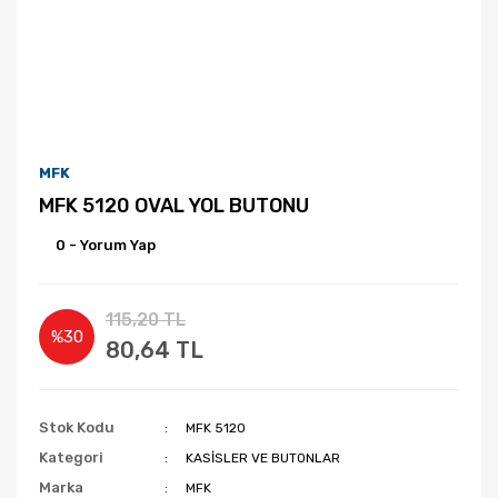
MFK
MFK 5120 OVAL YOL BUTONU
0 - Yorum Yap
115,20 TL
%30
80,64 TL
Stok Kodu
MFK 5120
Kategori
KASİSLER VE BUTONLAR
Marka
MFK