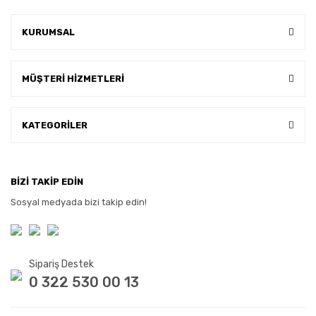
KURUMSAL
MÜŞTERİ HİZMETLERİ
KATEGORİLER
BİZİ TAKİP EDİN
Sosyal medyada bizi takip edin!
Sipariş Destek
0 322 530 00 13