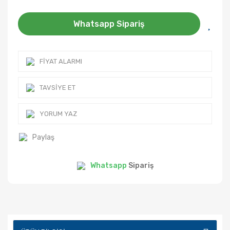
Whatsapp Sipariş
FIYAT ALARMI
TAVSIYE ET
YORUM YAZ
Paylaş
Whatsapp
Sipariş