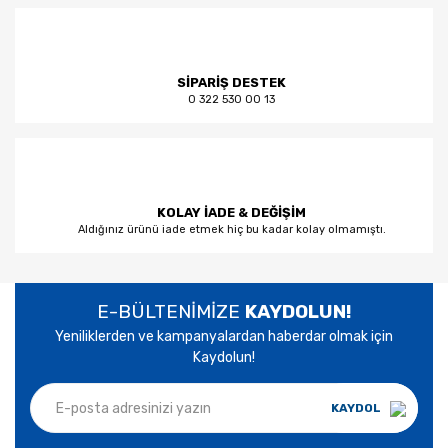
SİPARİŞ DESTEK
0 322 530 00 13
KOLAY İADE & DEĞİŞİM
Aldığınız ürünü iade etmek hiç bu kadar kolay olmamıştı.
E-BÜLTENİMİZE
KAYDOLUN!
Yeniliklerden ve kampanyalardan haberdar olmak için
Kaydolun!
KAYDOL