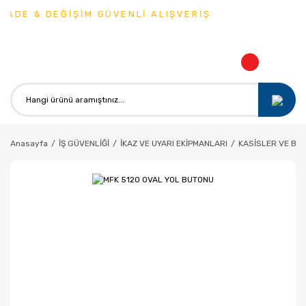
ADE & DEĞİŞİM GÜVENLİ ALIŞVERİŞ
Anasayfa
İŞ GÜVENLİĞİ
İKAZ VE UYARI EKİPMANLARI
KASİSLER VE BU