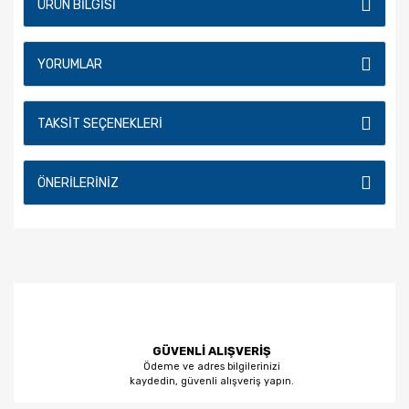
ÜRÜN BILGISI
YORUMLAR
TAKSIT SEÇENEKLERI
ÖNERILERINIZ
GÜVENLİ ALIŞVERİŞ
Ödeme ve adres bilgilerinizi
kaydedin, güvenli alışveriş yapın.