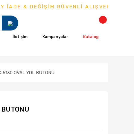
ADE & DEĞİŞİM GÜVENLİ ALIŞVERİŞ
İletişim
Kampanyalar
Katalog
K 5130 OVAL YOL BUTONU
L BUTONU