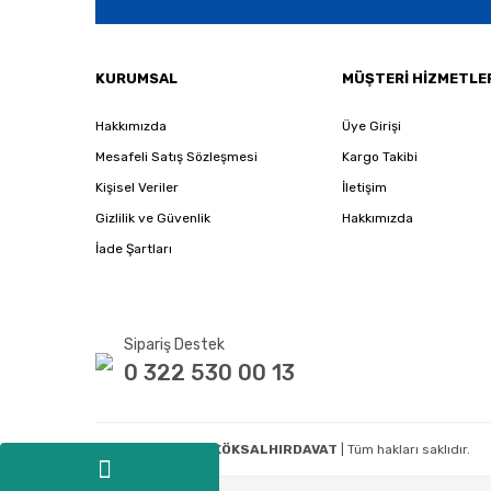
KURUMSAL
MÜŞTERİ HİZMETLE
Hakkımızda
Üye Girişi
Mesafeli Satış Sözleşmesi
Kargo Takibi
Kişisel Veriler
İletişim
Gizlilik ve Güvenlik
Hakkımızda
İade Şartları
Sipariş Destek
0 322 530 00 13
Copyright 2020
E-KÖKSALHIRDAVAT
| Tüm hakları saklıdır.