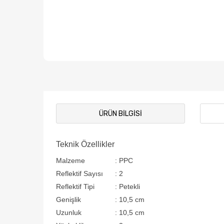
ÜRÜN BILGISI
Teknik Özellikler
Malzeme
:
PPC
Reflektif Sayısı
:
2
Reflektif Tipi
:
Petekli
Genişlik
:
10,5 cm
Uzunluk
:
10,5 cm