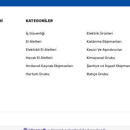
Gönder
Rİ
KATEGORİLER
İş Güvenliği
Elektrik Ürünleri
El Aletleri
Kaldırma Ekipmanları
Elektrikli El Aletleri
Kesici Ve Aşındırıcılar
Havalı El Aletleri
Kimayasal Grubu
Hırdavat Kaynak Ekipmanları
Şantiye ve İnşaat Ekipman
Hortum Grubu
Bahçe Grubu