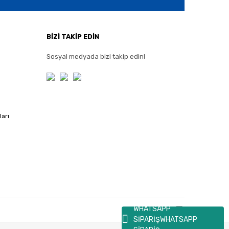
BİZİ TAKİP EDİN
Sosyal medyada bizi takip edin!
ları
WHATSAPP
SİPARİŞ
WHATSAPP