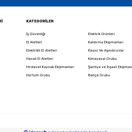
Gönder
Rİ
KATEGORİLER
İş Güvenliği
Elektrik Ürünleri
El Aletleri
Kaldırma Ekipmanları
Elektrikli El Aletleri
Kesici Ve Aşındırıcılar
Havalı El Aletleri
Kimayasal Grubu
Hırdavat Kaynak Ekipmanları
Şantiye ve İnşaat Ekipman
Hortum Grubu
Bahçe Grubu