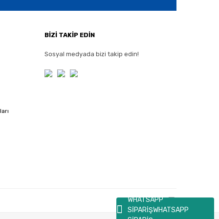
BİZİ TAKİP EDİN
Sosyal medyada bizi takip edin!
ları
WHATSAPP
SİPARİŞ
WHATSAPP