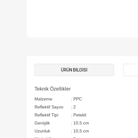
ÜRÜN BILGISI
Teknik Özellikler
Malzeme
:
PPC
Reflektif Sayısı
:
2
Reflektif Tipi
:
Petekli
Genişlik
:
10,5 cm
Uzunluk
:
10,5 cm