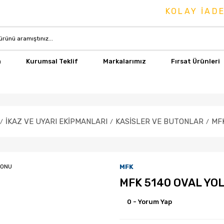
KOLAY İADE & 
a
Kurumsal Teklif
Markalarımız
Fırsat Ürünleri
İKAZ VE UYARI EKİPMANLARI
KASİSLER VE BUTONLAR
MF
MFK
MFK 5140 OVAL YO
0 - Yorum Yap