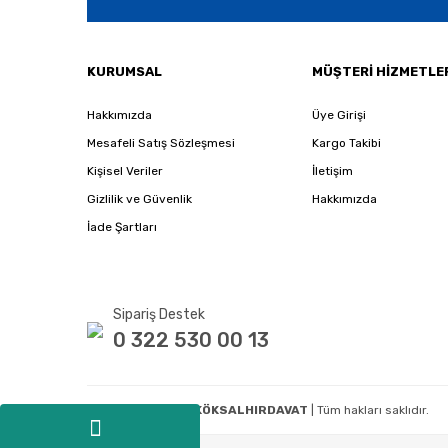
KURUMSAL
MÜŞTERİ HİZMETLE
Hakkımızda
Üye Girişi
Mesafeli Satış Sözleşmesi
Kargo Takibi
Kişisel Veriler
İletişim
Gizlilik ve Güvenlik
Hakkımızda
İade Şartları
Sipariş Destek
0 322 530 00 13
Copyright 2020
E-KÖKSALHIRDAVAT
| Tüm hakları saklıdır.