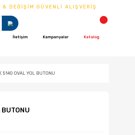
DEĞİŞİM GÜVENLİ ALIŞVERİŞ
İletişim
Kampanyalar
Katalog
K 5140 OVAL YOL BUTONU
L BUTONU