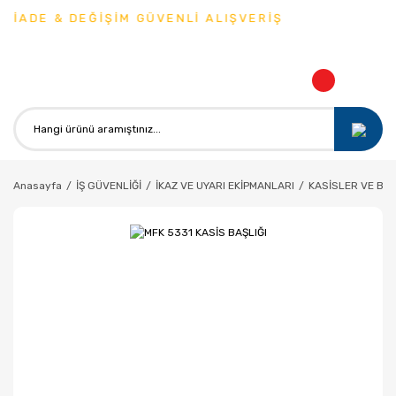
İADE & DEĞİŞİM GÜVENLİ ALIŞVERİŞ
Anasayfa
İŞ GÜVENLİĞİ
İKAZ VE UYARI EKİPMANLARI
KASİSLER VE BU