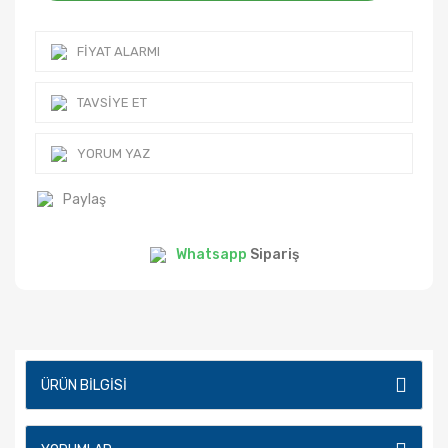
FIYAT ALARMI
TAVSIYE ET
YORUM YAZ
Paylaş
Whatsapp
Sipariş
ÜRÜN BILGISI