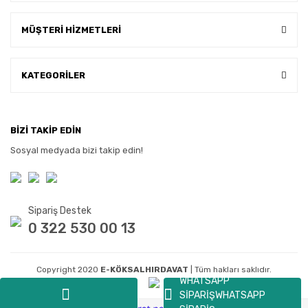
MÜŞTERİ HİZMETLERİ
KATEGORİLER
BİZİ TAKİP EDİN
Sosyal medyada bizi takip edin!
Sipariş Destek
0 322 530 00 13
Copyright 2020
E-KÖKSALHIRDAVAT
| Tüm hakları saklıdır.
WHATSAPP
SİPARİŞ
WHATSAPP