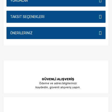
YORUMLAR
TAKSIT SEÇENEKLERI
ÖNERILERINIZ
GÜVENLİ ALIŞVERİŞ
Ödeme ve adres bilgilerinizi
kaydedin, güvenli alışveriş yapın.