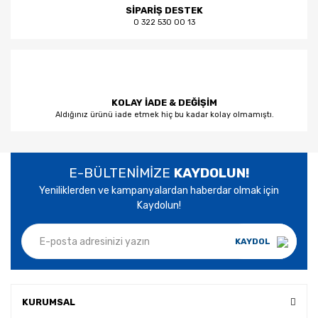
SİPARİŞ DESTEK
0 322 530 00 13
KOLAY İADE & DEĞİŞİM
Aldığınız ürünü iade etmek hiç bu kadar kolay olmamıştı.
E-BÜLTENİMİZE
KAYDOLUN!
Yeniliklerden ve kampanyalardan haberdar olmak için
Kaydolun!
KAYDOL
KURUMSAL