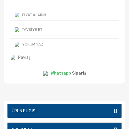
FIYAT ALARMI
TAVSIYE ET
YORUM YAZ
Paylaş
Whatsapp
Sipariş
ÜRÜN BILGISI