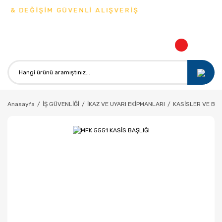
E & DEĞİŞİM GÜVENLİ ALIŞVERİŞ
Anasayfa
İŞ GÜVENLİĞİ
İKAZ VE UYARI EKİPMANLARI
KASİSLER VE BU