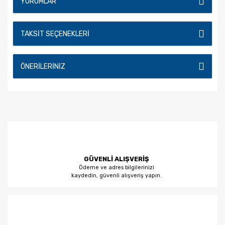
YORUMLAR
TAKSIT SEÇENEKLERI
ÖNERILERINIZ
GÜVENLİ ALIŞVERİŞ
Ödeme ve adres bilgilerinizi
kaydedin, güvenli alışveriş yapın.