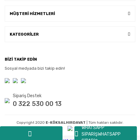
MÜŞTERİ HİZMETLERİ
KATEGORİLER
BİZİ TAKİP EDİN
Sosyal medyada bizi takip edin!
Sipariş Destek
0 322 530 00 13
Copyright 2020
E-KÖKSALHIRDAVAT
| Tüm hakları saklıdır.
WHATSAPP
SİPARİŞ
WHATSAPP