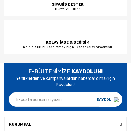
SİPARİŞ DESTEK
0 322 530 00 13
KOLAY İADE & DEĞİŞİM
Aldığınız ürünü iade etmek hiç bu kadar kolay olmamıştı.
E-BÜLTENİMİZE
KAYDOLUN!
Yeniliklerden ve kampanyalardan haberdar olmak için
Kaydolun!
KAYDOL
KURUMSAL