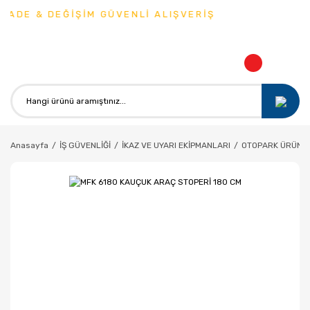
İADE & DEĞİŞİM GÜVENLİ ALIŞVERİŞ
Anasayfa
İŞ GÜVENLİĞİ
İKAZ VE UYARI EKİPMANLARI
OTOPARK ÜRÜNLE