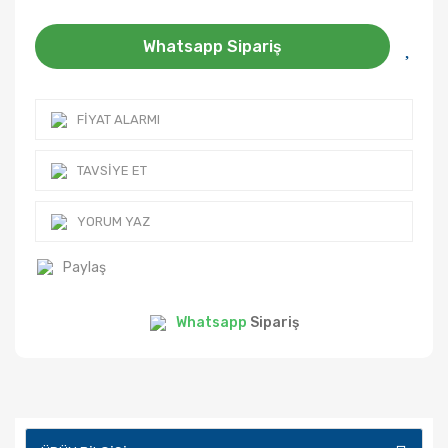
Whatsapp Sipariş
FIYAT ALARMI
TAVSIYE ET
YORUM YAZ
Paylaş
Whatsapp
Sipariş