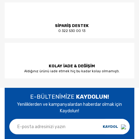
SİPARİŞ DESTEK
0 322 530 00 13
KOLAY İADE & DEĞİŞİM
Aldığınız ürünü iade etmek hiç bu kadar kolay olmamıştı.
E-BÜLTENİMİZE
KAYDOLUN!
Yeniliklerden ve kampanyalardan haberdar olmak için
Kaydolun!
KAYDOL