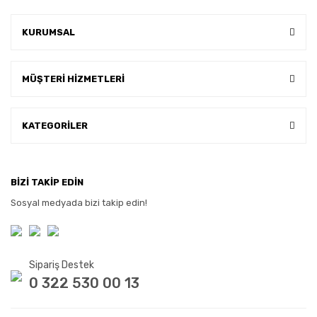
KURUMSAL
MÜŞTERİ HİZMETLERİ
KATEGORİLER
BİZİ TAKİP EDİN
Sosyal medyada bizi takip edin!
Sipariş Destek
0 322 530 00 13