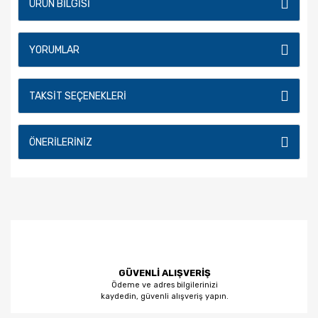
ÜRÜN BILGISI
YORUMLAR
TAKSIT SEÇENEKLERI
ÖNERILERINIZ
GÜVENLİ ALIŞVERİŞ
Ödeme ve adres bilgilerinizi
kaydedin, güvenli alışveriş yapın.