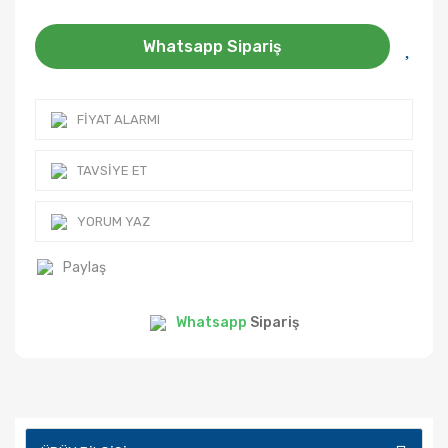
Whatsapp Sipariş
FIYAT ALARMI
TAVSIYE ET
YORUM YAZ
Paylaş
Whatsapp
Sipariş