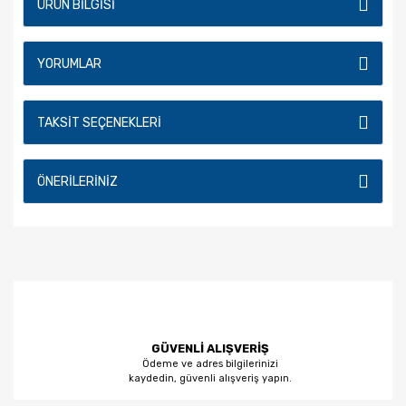
ÜRÜN BILGISI
YORUMLAR
TAKSIT SEÇENEKLERI
ÖNERILERINIZ
GÜVENLİ ALIŞVERİŞ
Ödeme ve adres bilgilerinizi
kaydedin, güvenli alışveriş yapın.