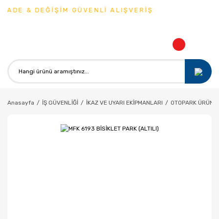
İADE & DEĞİŞİM GÜVENLİ ALIŞVERİŞ
Anasayfa
İŞ GÜVENLİĞİ
İKAZ VE UYARI EKİPMANLARI
OTOPARK ÜRÜNLE