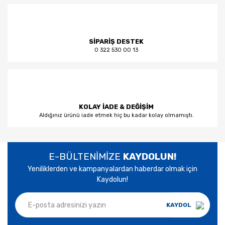
SİPARİŞ DESTEK
0 322 530 00 13
KOLAY İADE & DEĞİŞİM
Aldığınız ürünü iade etmek hiç bu kadar kolay olmamıştı.
E-BÜLTENİMİZE
KAYDOLUN!
Yeniliklerden ve kampanyalardan haberdar olmak için
Kaydolun!
KAYDOL