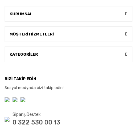
KURUMSAL
MÜŞTERİ HİZMETLERİ
KATEGORİLER
BİZİ TAKİP EDİN
Sosyal medyada bizi takip edin!
Sipariş Destek
0 322 530 00 13