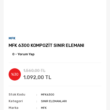
MFK
MFK 6300 KOMPOZİT SINIR ELEMANI
0 - Yorum Yap
1.560,00 TL
%30
1.092,00 TL
Stok Kodu
MFK6300
Kategori
SINIR ELEMANLARI
Marka
MFK