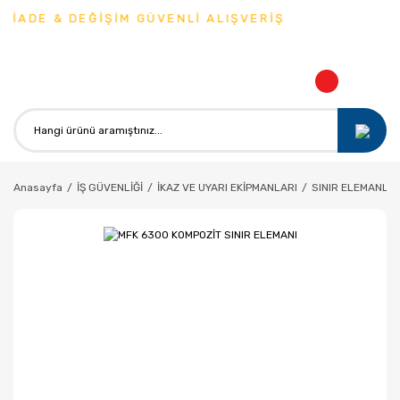
İADE & DEĞİŞİM GÜVENLİ ALIŞVERİŞ
Anasayfa
İŞ GÜVENLİĞİ
İKAZ VE UYARI EKİPMANLARI
SINIR ELEMANLAR