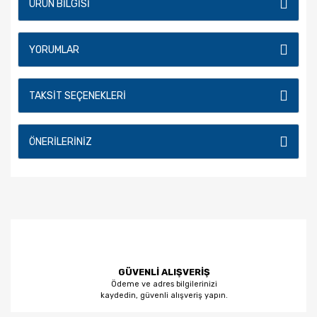
ÜRÜN BILGISI
YORUMLAR
TAKSIT SEÇENEKLERI
ÖNERILERINIZ
GÜVENLİ ALIŞVERİŞ
Ödeme ve adres bilgilerinizi
kaydedin, güvenli alışveriş yapın.