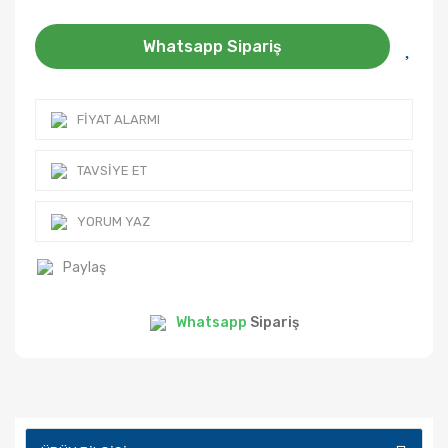
Whatsapp Sipariş
FIYAT ALARMI
TAVSIYE ET
YORUM YAZ
Paylaş
Whatsapp
Sipariş