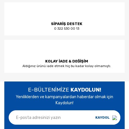
SİPARİŞ DESTEK
0 322 530 00 13
KOLAY İADE & DEĞİŞİM
Aldığınız ürünü iade etmek hiç bu kadar kolay olmamıştı.
E-BÜLTENİMİZE
KAYDOLUN!
Yeniliklerden ve kampanyalardan haberdar olmak için
Kaydolun!
KAYDOL