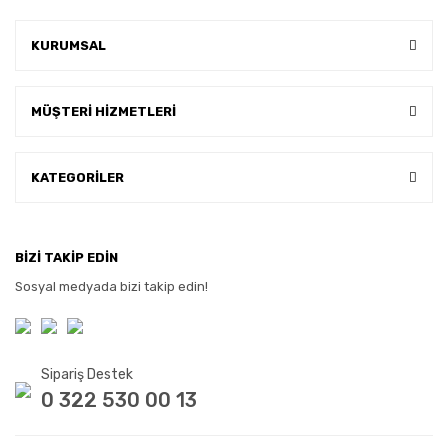
KURUMSAL
MÜŞTERİ HİZMETLERİ
KATEGORİLER
BİZİ TAKİP EDİN
Sosyal medyada bizi takip edin!
Sipariş Destek
0 322 530 00 13