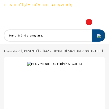
DE & DEĞİŞİM GÜVENLİ ALIŞVERİŞ
Anasayfa
İŞ GÜVENLİĞİ
İKAZ VE UYARI EKİPMANLARI
SOLAR LEDLİ LE