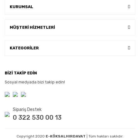
KURUMSAL
MÜŞTERİ HİZMETLERİ
KATEGORİLER
BİZİ TAKİP EDİN
Sosyal medyada bizi takip edin!
Sipariş Destek
0 322 530 00 13
Copyright 2020
E-KÖKSALHIRDAVAT
| Tüm hakları saklıdır.