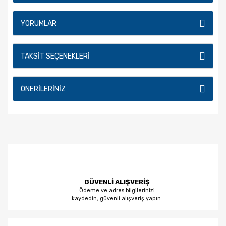
YORUMLAR
TAKSIT SEÇENEKLERI
ÖNERILERINIZ
GÜVENLİ ALIŞVERİŞ
Ödeme ve adres bilgilerinizi
kaydedin, güvenli alışveriş yapın.