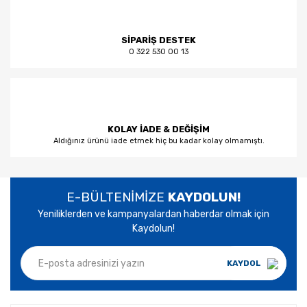
SİPARİŞ DESTEK
0 322 530 00 13
KOLAY İADE & DEĞİŞİM
Aldığınız ürünü iade etmek hiç bu kadar kolay olmamıştı.
E-BÜLTENİMİZE
KAYDOLUN!
Yeniliklerden ve kampanyalardan haberdar olmak için
Kaydolun!
KAYDOL