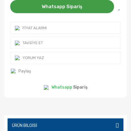
Whatsapp Sipariş
FIYAT ALARMI
TAVSIYE ET
YORUM YAZ
Paylaş
Whatsapp
Sipariş
ÜRÜN BILGISI