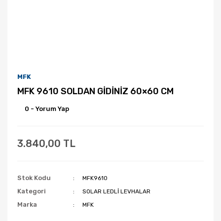
MFK
MFK 9610 SOLDAN GİDİNİZ 60×60 CM
0 - Yorum Yap
3.840,00 TL
Stok Kodu
MFK9610
Kategori
SOLAR LEDLİ LEVHALAR
Marka
MFK