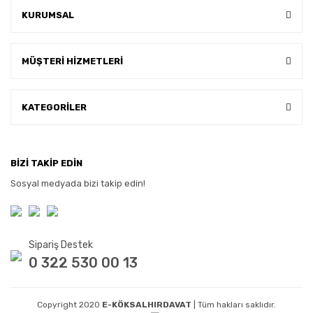
KURUMSAL
MÜŞTERİ HİZMETLERİ
KATEGORİLER
BİZİ TAKİP EDİN
Sosyal medyada bizi takip edin!
Sipariş Destek
0 322 530 00 13
Copyright 2020
E-KÖKSALHIRDAVAT
| Tüm hakları saklıdır.