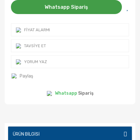
Whatsapp Sipariş
FIYAT ALARMI
TAVSIYE ET
YORUM YAZ
Paylaş
Whatsapp
Sipariş
ÜRÜN BILGISI