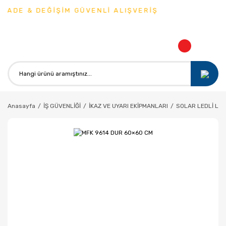
İADE & DEĞİŞİM GÜVENLİ ALIŞVERİŞ
Anasayfa
İŞ GÜVENLİĞİ
İKAZ VE UYARI EKİPMANLARI
SOLAR LEDLİ LE