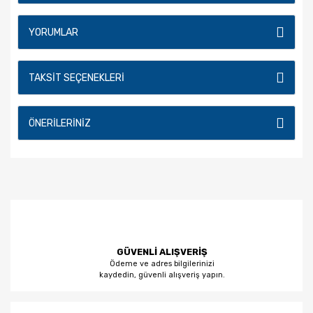
YORUMLAR
TAKSIT SEÇENEKLERI
ÖNERILERINIZ
GÜVENLİ ALIŞVERİŞ
Ödeme ve adres bilgilerinizi
kaydedin, güvenli alışveriş yapın.