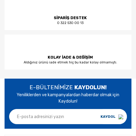
SİPARİŞ DESTEK
0 322 530 00 13
KOLAY İADE & DEĞİŞİM
Aldığınız ürünü iade etmek hiç bu kadar kolay olmamıştı.
E-BÜLTENİMİZE
KAYDOLUN!
Yeniliklerden ve kampanyalardan haberdar olmak için
Kaydolun!
KAYDOL