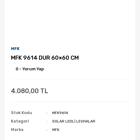
MFK
MFK 9614 DUR 60×60 CM
0 - Yorum Yap
4.080,00 TL
Stok Kodu
MFK9614
Kategori
SOLAR LEDLİ LEVHALAR
Marka
MFK