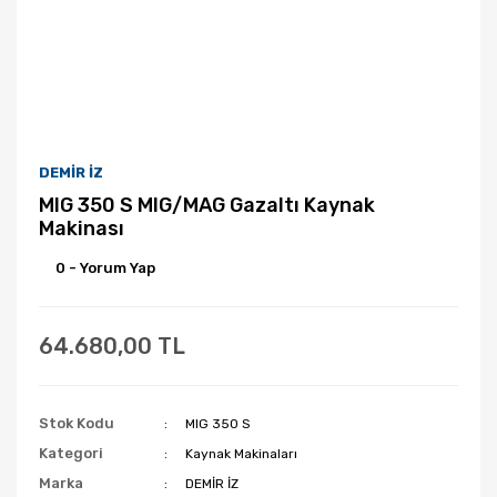
DEMİR İZ
MIG 350 S MIG/MAG Gazaltı Kaynak
Makinası
0 - Yorum Yap
64.680,00 TL
Stok Kodu
MIG 350 S
Kategori
Kaynak Makinaları
Marka
DEMİR İZ