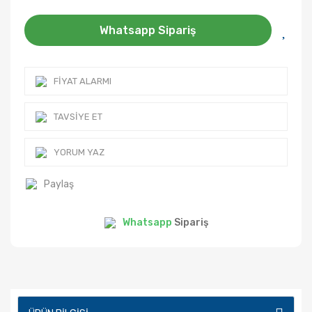
Whatsapp Sipariş
FIYAT ALARMI
TAVSIYE ET
YORUM YAZ
Paylaş
Whatsapp
Sipariş