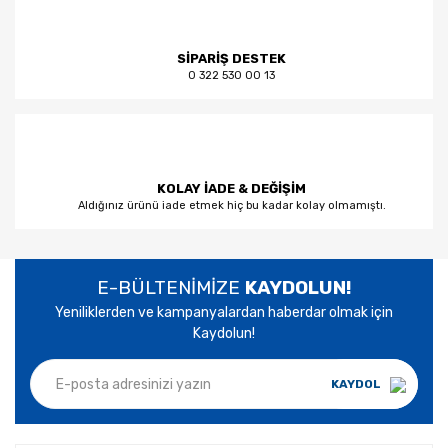
SİPARİŞ DESTEK
0 322 530 00 13
KOLAY İADE & DEĞİŞİM
Aldığınız ürünü iade etmek hiç bu kadar kolay olmamıştı.
E-BÜLTENİMİZE
KAYDOLUN!
Yeniliklerden ve kampanyalardan haberdar olmak için
Kaydolun!
KAYDOL