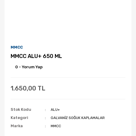
MMCC
MMCC ALU+ 650 ML
0 - Yorum Yap
1.650,00 TL
Stok Kodu
ALU+
Kategori
GALVANİZ SOĞUK KAPLAMALAR
Marka
MMCC