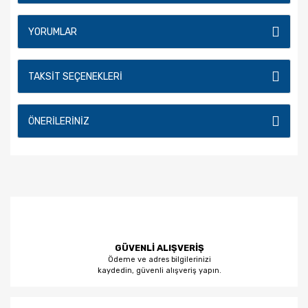
YORUMLAR
TAKSIT SEÇENEKLERI
ÖNERILERINIZ
GÜVENLİ ALIŞVERİŞ
Ödeme ve adres bilgilerinizi
kaydedin, güvenli alışveriş yapın.