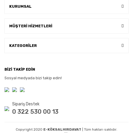
KURUMSAL
MÜŞTERİ HİZMETLERİ
KATEGORİLER
BİZİ TAKİP EDİN
Sosyal medyada bizi takip edin!
Sipariş Destek
0 322 530 00 13
Copyright 2020
E-KÖKSALHIRDAVAT
| Tüm hakları saklıdır.