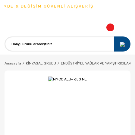
İADE & DEĞİŞİM GÜVENLİ ALIŞVERİŞ
Anasayfa
KİMYASAL GRUBU
ENDÜSTRİYEL YAĞLAR VE YAPIŞTIRICILAR