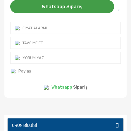
Whatsapp Sipariş
FIYAT ALARMI
TAVSIYE ET
YORUM YAZ
Paylaş
Whatsapp
Sipariş
ÜRÜN BILGISI