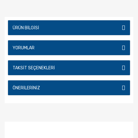
ÜRÜN BILGISI
YORUMLAR
TAKSIT SEÇENEKLERI
ÖNERILERINIZ