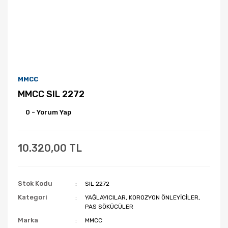
MMCC
MMCC SIL 2272
0 - Yorum Yap
10.320,00 TL
Stok Kodu
SIL 2272
Kategori
YAĞLAYICILAR, KOROZYON ÖNLEYİCİLER,
PAS SÖKÜCÜLER
Marka
MMCC