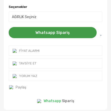
Seçenekler
Whatsapp Sipariş
FIYAT ALARMI
TAVSIYE ET
YORUM YAZ
Paylaş
Whatsapp
Sipariş