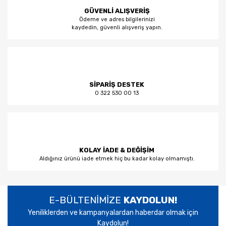
GÜVENLİ ALIŞVERİŞ
Ödeme ve adres bilgilerinizi
kaydedin, güvenli alışveriş yapın.
SİPARİŞ DESTEK
0 322 530 00 13
KOLAY İADE & DEĞİŞİM
Aldığınız ürünü iade etmek hiç bu kadar kolay olmamıştı.
E-BÜLTENİMİZE
KAYDOLUN!
Yeniliklerden ve kampanyalardan haberdar olmak için
Kaydolun!