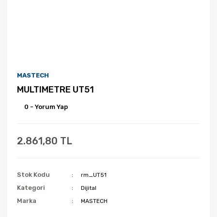
MASTECH
MULTIMETRE UT51
0 - Yorum Yap
2.861,80 TL
Stok Kodu
rm_UT51
Kategori
Dijital
Marka
MASTECH