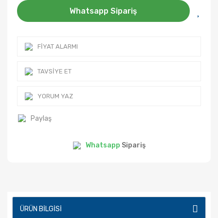
Whatsapp Sipariş
FIYAT ALARMI
TAVSIYE ET
YORUM YAZ
Paylaş
Whatsapp
Sipariş
ÜRÜN BILGISI