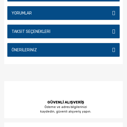
YORUMLAR
TAKSIT SEÇENEKLERI
ÖNERILERINIZ
GÜVENLİ ALIŞVERİŞ
Ödeme ve adres bilgilerinizi
kaydedin, güvenli alışveriş yapın.