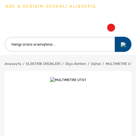
İADE & DEĞİŞİM GÜVENLİ ALIŞVERİŞ
Anasayfa
ELEKTRİK ÜRÜNLERİ
Ölçü Aletleri
Dijital
MULTIMETRE UT5