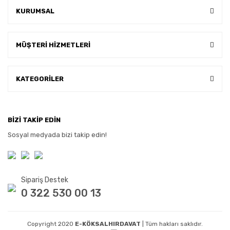
KURUMSAL
MÜŞTERİ HİZMETLERİ
KATEGORİLER
BİZİ TAKİP EDİN
Sosyal medyada bizi takip edin!
Sipariş Destek
0 322 530 00 13
Copyright 2020
E-KÖKSALHIRDAVAT
| Tüm hakları saklıdır.