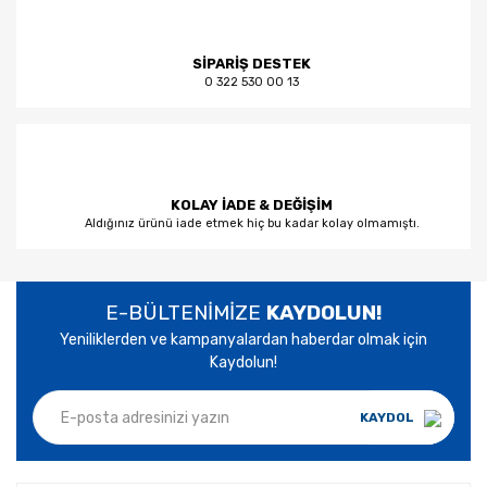
SİPARİŞ DESTEK
0 322 530 00 13
KOLAY İADE & DEĞİŞİM
Aldığınız ürünü iade etmek hiç bu kadar kolay olmamıştı.
E-BÜLTENİMİZE
KAYDOLUN!
Yeniliklerden ve kampanyalardan haberdar olmak için
Kaydolun!
KAYDOL