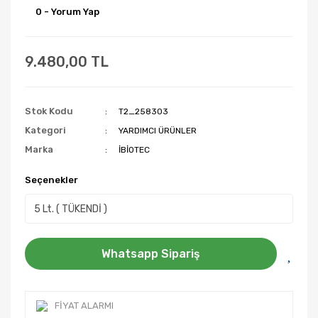
0 - Yorum Yap
9.480,00 TL
Stok Kodu
T2_258303
Kategori
YARDIMCI ÜRÜNLER
Marka
İBİOTEC
Seçenekler
Whatsapp Sipariş
FIYAT ALARMI