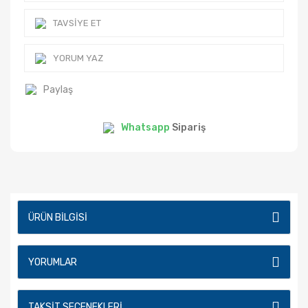
TAVSIYE ET
YORUM YAZ
Paylaş
Whatsapp
Sipariş
ÜRÜN BILGISI
YORUMLAR
TAKSIT SEÇENEKLERI