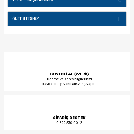
ÖNERILERINIZ
GÜVENLİ ALIŞVERİŞ
Ödeme ve adres bilgilerinizi
kaydedin, güvenli alışveriş yapın.
SİPARİŞ DESTEK
0 322 530 00 13