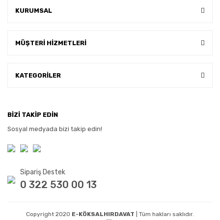
KURUMSAL
MÜŞTERİ HİZMETLERİ
KATEGORİLER
BİZİ TAKİP EDİN
Sosyal medyada bizi takip edin!
Sipariş Destek
0 322 530 00 13
Copyright 2020
E-KÖKSALHIRDAVAT
| Tüm hakları saklıdır.