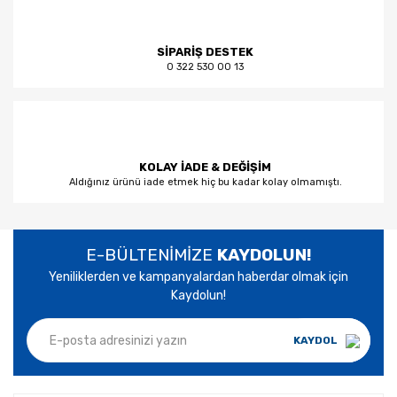
SİPARİŞ DESTEK
0 322 530 00 13
KOLAY İADE & DEĞİŞİM
Aldığınız ürünü iade etmek hiç bu kadar kolay olmamıştı.
E-BÜLTENİMİZE
KAYDOLUN!
Yeniliklerden ve kampanyalardan haberdar olmak için
Kaydolun!
KAYDOL