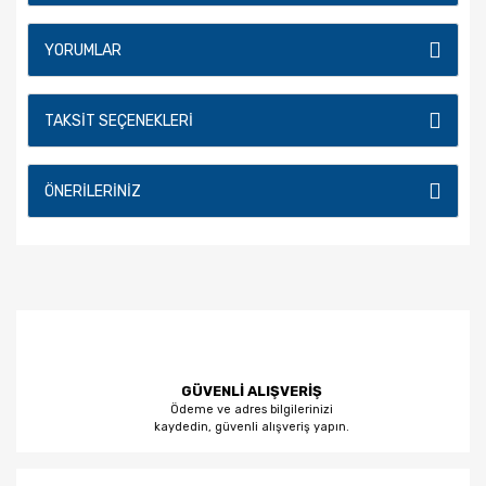
YORUMLAR
TAKSIT SEÇENEKLERI
ÖNERILERINIZ
GÜVENLİ ALIŞVERİŞ
Ödeme ve adres bilgilerinizi
kaydedin, güvenli alışveriş yapın.