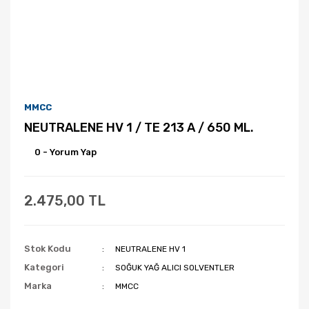
MMCC
NEUTRALENE HV 1 / TE 213 A / 650 ML.
0 - Yorum Yap
2.475,00 TL
Stok Kodu
NEUTRALENE HV 1
Kategori
SOĞUK YAĞ ALICI SOLVENTLER
Marka
MMCC