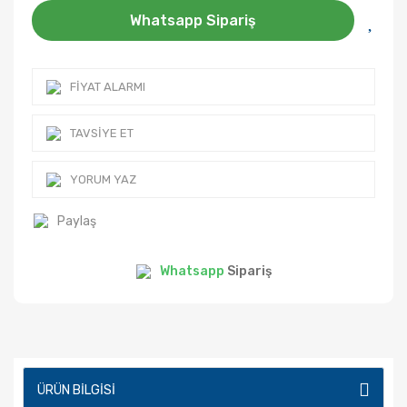
Whatsapp Sipariş
FIYAT ALARMI
TAVSIYE ET
YORUM YAZ
Paylaş
Whatsapp
Sipariş
ÜRÜN BILGISI