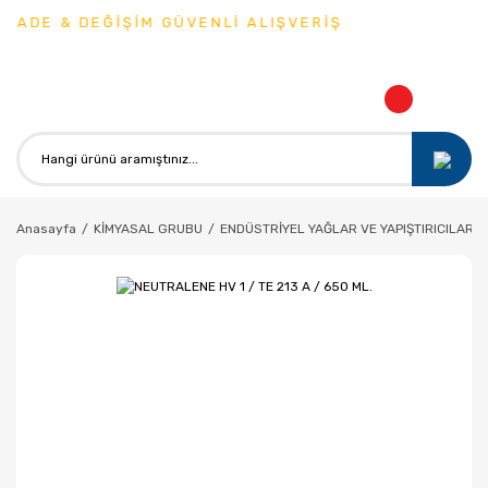
İADE & DEĞİŞİM GÜVENLİ ALIŞVERİŞ
Anasayfa
KİMYASAL GRUBU
ENDÜSTRİYEL YAĞLAR VE YAPIŞTIRICILAR