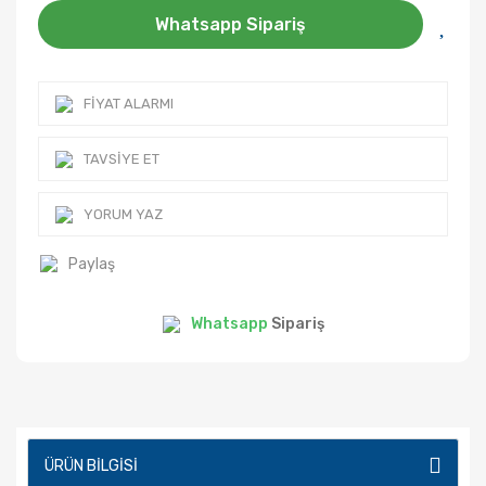
Whatsapp Sipariş
FIYAT ALARMI
TAVSIYE ET
YORUM YAZ
Paylaş
Whatsapp
Sipariş
ÜRÜN BILGISI