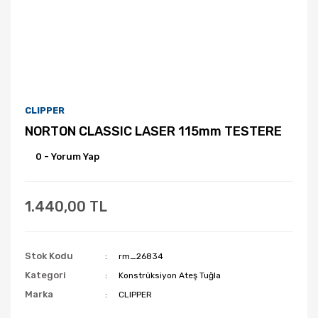
CLIPPER
NORTON CLASSIC LASER 115mm TESTERE
0 - Yorum Yap
1.440,00 TL
Stok Kodu
rm_26834
Kategori
Konstrüksiyon Ateş Tuğla
Marka
CLIPPER