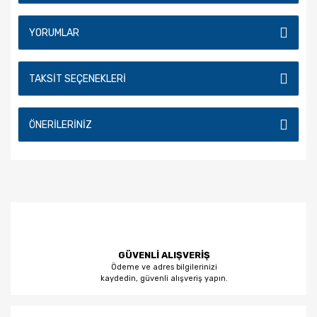
YORUMLAR
TAKSIT SEÇENEKLERI
ÖNERILERINIZ
GÜVENLİ ALIŞVERİŞ
Ödeme ve adres bilgilerinizi
kaydedin, güvenli alışveriş yapın.