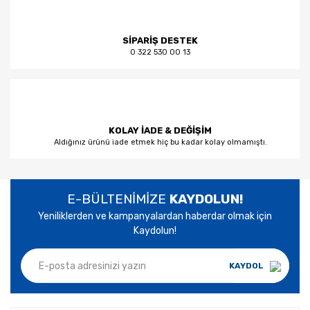
SİPARİŞ DESTEK
0 322 530 00 13
KOLAY İADE & DEĞİŞİM
Aldığınız ürünü iade etmek hiç bu kadar kolay olmamıştı.
E-BÜLTENİMİZE
KAYDOLUN!
Yeniliklerden ve kampanyalardan haberdar olmak için
Kaydolun!
KAYDOL