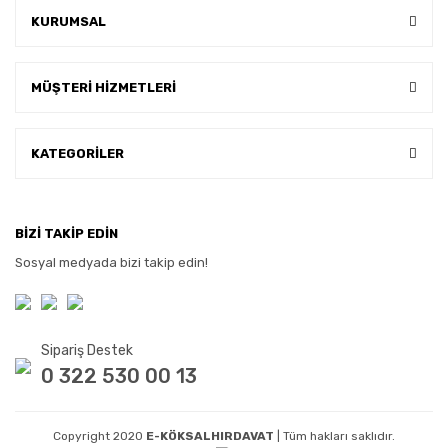
KURUMSAL
MÜŞTERİ HİZMETLERİ
KATEGORİLER
BİZİ TAKİP EDİN
Sosyal medyada bizi takip edin!
Sipariş Destek
0 322 530 00 13
Copyright 2020
E-KÖKSALHIRDAVAT
| Tüm hakları saklıdır.