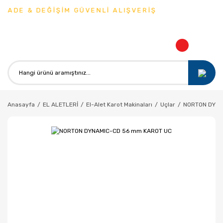
İADE & DEĞİŞİM GÜVENLİ ALIŞVERİŞ
Anasayfa
EL ALETLERİ
El-Alet Karot Makinaları
Uçlar
NORTON DYNA