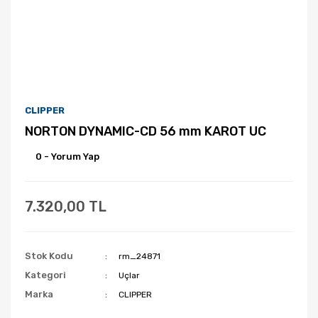
CLIPPER
NORTON DYNAMIC-CD 56 mm KAROT UC
0 - Yorum Yap
7.320,00 TL
Stok Kodu
rm_24871
Kategori
Uçlar
Marka
CLIPPER