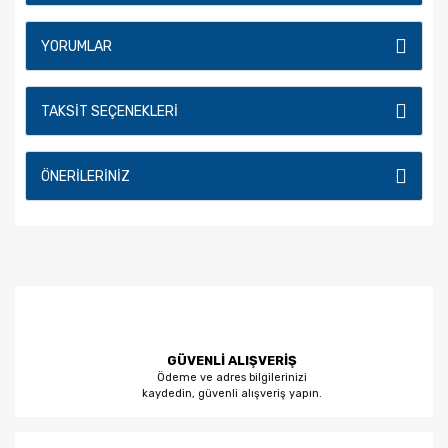
YORUMLAR
TAKSIT SEÇENEKLERI
ÖNERILERINIZ
GÜVENLİ ALIŞVERİŞ
Ödeme ve adres bilgilerinizi
kaydedin, güvenli alışveriş yapın.