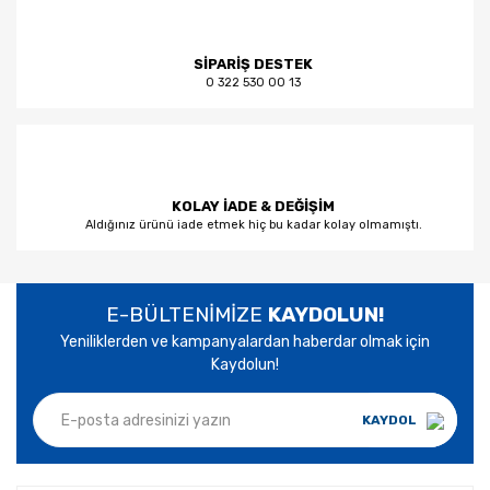
SİPARİŞ DESTEK
0 322 530 00 13
KOLAY İADE & DEĞİŞİM
Aldığınız ürünü iade etmek hiç bu kadar kolay olmamıştı.
E-BÜLTENİMİZE
KAYDOLUN!
Yeniliklerden ve kampanyalardan haberdar olmak için
Kaydolun!
KAYDOL