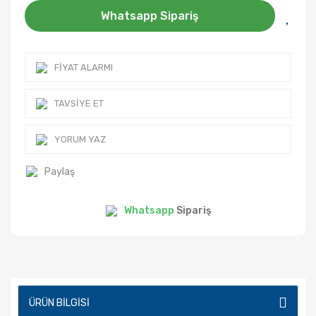
Whatsapp Sipariş
FIYAT ALARMI
TAVSIYE ET
YORUM YAZ
Paylaş
Whatsapp
Sipariş
ÜRÜN BILGISI