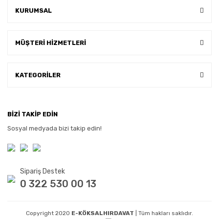
KURUMSAL
MÜŞTERİ HİZMETLERİ
KATEGORİLER
BİZİ TAKİP EDİN
Sosyal medyada bizi takip edin!
Sipariş Destek
0 322 530 00 13
Copyright 2020
E-KÖKSALHIRDAVAT
| Tüm hakları saklıdır.