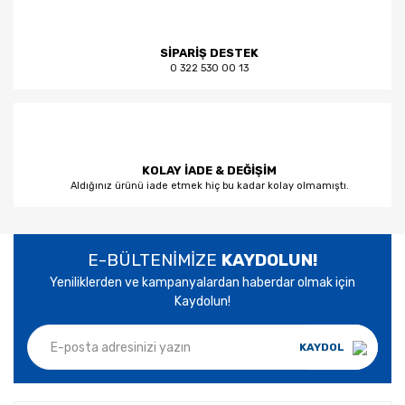
SİPARİŞ DESTEK
0 322 530 00 13
KOLAY İADE & DEĞİŞİM
Aldığınız ürünü iade etmek hiç bu kadar kolay olmamıştı.
E-BÜLTENİMİZE
KAYDOLUN!
Yeniliklerden ve kampanyalardan haberdar olmak için
Kaydolun!
KAYDOL