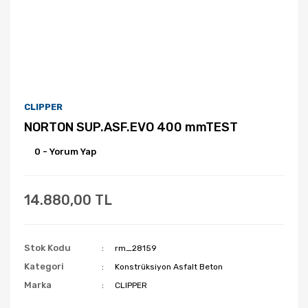
CLIPPER
NORTON SUP.ASF.EVO 400 mmTEST
0 - Yorum Yap
14.880,00 TL
Stok Kodu
rm_28159
Kategori
Konstrüksiyon Asfalt Beton
Marka
CLIPPER