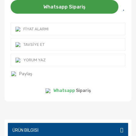
Whatsapp Sipariş
FIYAT ALARMI
TAVSIYE ET
YORUM YAZ
Paylaş
Whatsapp
Sipariş
ÜRÜN BILGISI