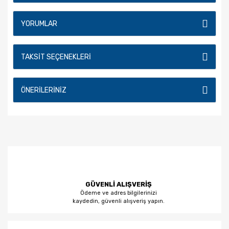
YORUMLAR
TAKSIT SEÇENEKLERI
ÖNERILERINIZ
GÜVENLİ ALIŞVERİŞ
Ödeme ve adres bilgilerinizi
kaydedin, güvenli alışveriş yapın.