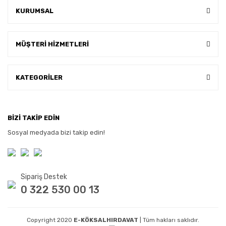
KURUMSAL
MÜŞTERİ HİZMETLERİ
KATEGORİLER
BİZİ TAKİP EDİN
Sosyal medyada bizi takip edin!
Sipariş Destek
0 322 530 00 13
Copyright 2020
E-KÖKSALHIRDAVAT
| Tüm hakları saklıdır.