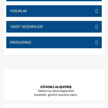
YORUMLAR
TAKSIT SEÇENEKLERI
ÖNERILERINIZ
GÜVENLİ ALIŞVERİŞ
Ödeme ve adres bilgilerinizi
kaydedin, güvenli alışveriş yapın.