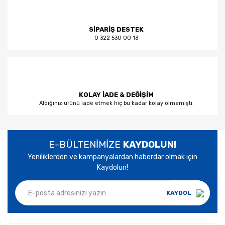
SİPARİŞ DESTEK
0 322 530 00 13
KOLAY İADE & DEĞİŞİM
Aldığınız ürünü iade etmek hiç bu kadar kolay olmamıştı.
E-BÜLTENİMİZE
KAYDOLUN!
Yeniliklerden ve kampanyalardan haberdar olmak için
Kaydolun!
KAYDOL