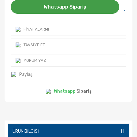
Whatsapp Sipariş
FIYAT ALARMI
TAVSIYE ET
YORUM YAZ
Paylaş
Whatsapp
Sipariş
ÜRÜN BILGISI