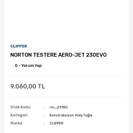
CLIPPER
NORTON TESTERE AERO-JET 230EVO
0 - Yorum Yap
9.060,00 TL
Stok Kodu
rm_23180
Kategori
Konstrüksiyon Ateş Tuğla
Marka
CLIPPER