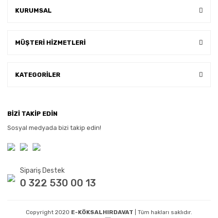
KURUMSAL
MÜŞTERİ HİZMETLERİ
KATEGORİLER
BİZİ TAKİP EDİN
Sosyal medyada bizi takip edin!
Sipariş Destek
0 322 530 00 13
Copyright 2020
E-KÖKSALHIRDAVAT
| Tüm hakları saklıdır.