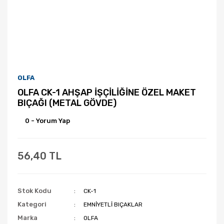
OLFA
OLFA CK-1 AHŞAP İŞÇİLİĞİNE ÖZEL MAKET
BIÇAĞI (METAL GÖVDE)
0 - Yorum Yap
56,40 TL
Stok Kodu
CK-1
Kategori
EMNİYETLİ BIÇAKLAR
Marka
OLFA