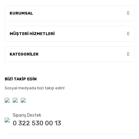
KURUMSAL
MÜŞTERİ HİZMETLERİ
KATEGORİLER
BİZİ TAKİP EDİN
Sosyal medyada bizi takip edin!
Sipariş Destek
0 322 530 00 13