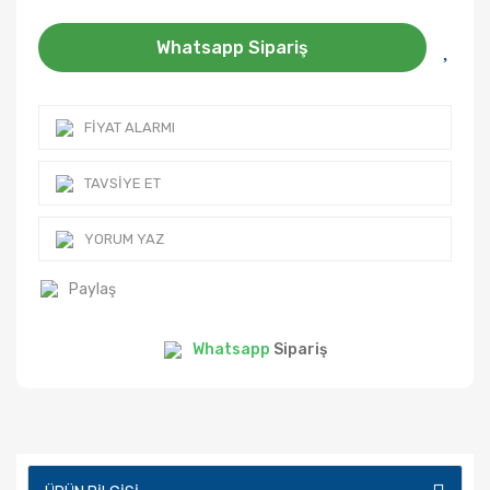
Whatsapp Sipariş
FIYAT ALARMI
TAVSIYE ET
YORUM YAZ
Paylaş
Whatsapp
Sipariş