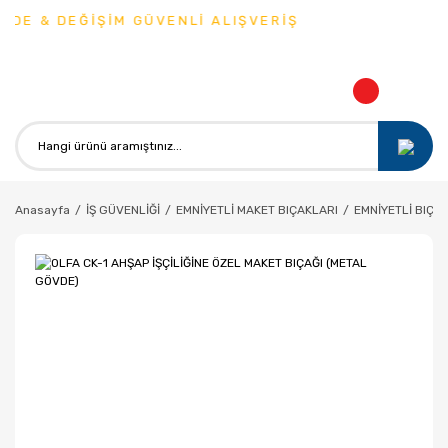
DE & DEĞİŞİM GÜVENLİ ALIŞVERİŞ
Anasayfa
İŞ GÜVENLİĞİ
EMNİYETLİ MAKET BIÇAKLARI
EMNİYETLİ BIÇA