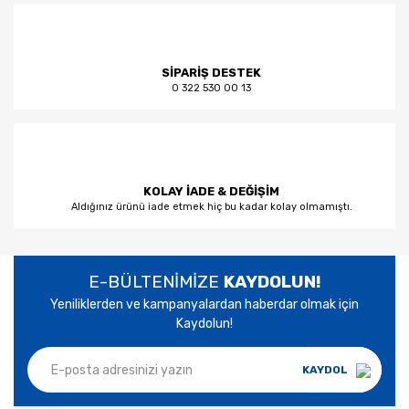
SİPARİŞ DESTEK
0 322 530 00 13
KOLAY İADE & DEĞİŞİM
Aldığınız ürünü iade etmek hiç bu kadar kolay olmamıştı.
E-BÜLTENİMİZE
KAYDOLUN!
Yeniliklerden ve kampanyalardan haberdar olmak için
Kaydolun!
KAYDOL