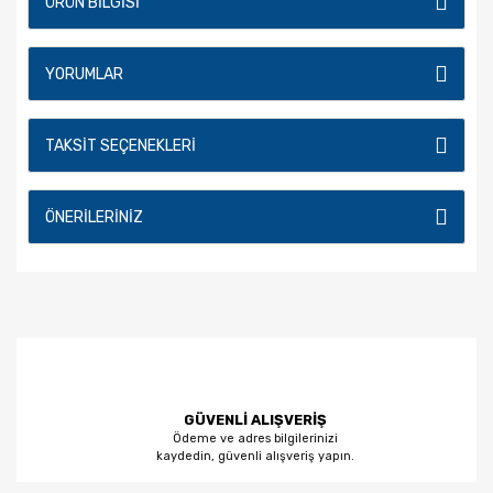
ÜRÜN BILGISI
YORUMLAR
TAKSIT SEÇENEKLERI
ÖNERILERINIZ
GÜVENLİ ALIŞVERİŞ
Ödeme ve adres bilgilerinizi
kaydedin, güvenli alışveriş yapın.