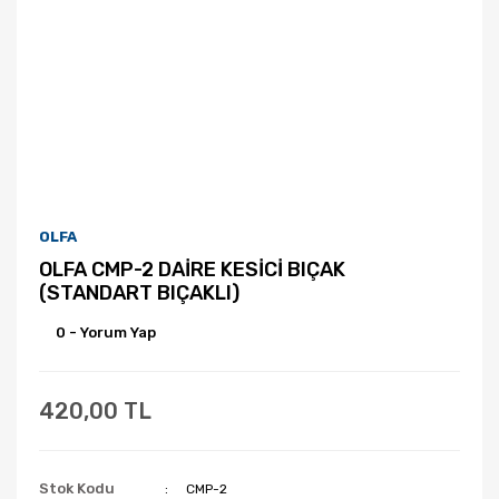
OLFA
OLFA CMP-2 DAİRE KESİCİ BIÇAK
(STANDART BIÇAKLI)
0 - Yorum Yap
420,00 TL
Stok Kodu
CMP-2