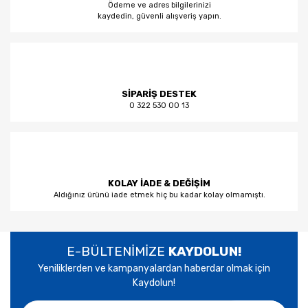
Ödeme ve adres bilgilerinizi
kaydedin, güvenli alışveriş yapın.
SİPARİŞ DESTEK
0 322 530 00 13
KOLAY İADE & DEĞİŞİM
Aldığınız ürünü iade etmek hiç bu kadar kolay olmamıştı.
E-BÜLTENİMİZE
KAYDOLUN!
Yeniliklerden ve kampanyalardan haberdar olmak için
Kaydolun!