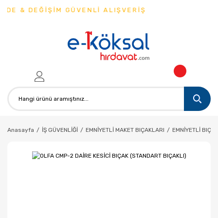
ADE & DEĞİŞİM GÜVENLİ ALIŞVERİŞ
Anasayfa
İŞ GÜVENLİĞİ
EMNİYETLİ MAKET BIÇAKLARI
EMNİYETLİ BIÇA