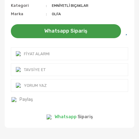
Kategori
EMNİYETLİ BIÇAKLAR
Marka
OLFA
Whatsapp Sipariş
FIYAT ALARMI
TAVSIYE ET
YORUM YAZ
Paylaş
Whatsapp
Sipariş