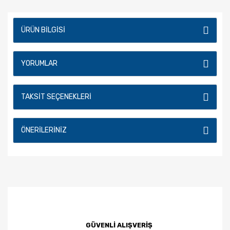
ÜRÜN BILGISI
YORUMLAR
TAKSIT SEÇENEKLERI
ÖNERILERINIZ
GÜVENLİ ALIŞVERİŞ