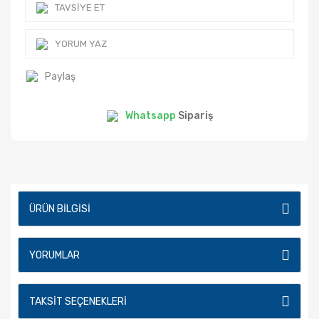
TAVSIYE ET
YORUM YAZ
Paylaş
Whatsapp
Sipariş
ÜRÜN BILGISI
YORUMLAR
TAKSIT SEÇENEKLERI