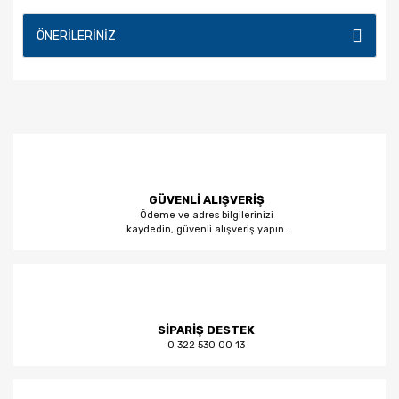
ÖNERILERINIZ
GÜVENLİ ALIŞVERİŞ
Ödeme ve adres bilgilerinizi
kaydedin, güvenli alışveriş yapın.
SİPARİŞ DESTEK
0 322 530 00 13