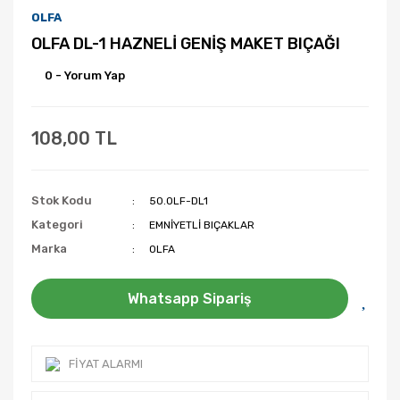
OLFA
OLFA DL-1 HAZNELİ GENİŞ MAKET BIÇAĞI
0 - Yorum Yap
108,00 TL
Stok Kodu
50.OLF-DL1
Kategori
EMNİYETLİ BIÇAKLAR
Marka
OLFA
Whatsapp Sipariş
FIYAT ALARMI