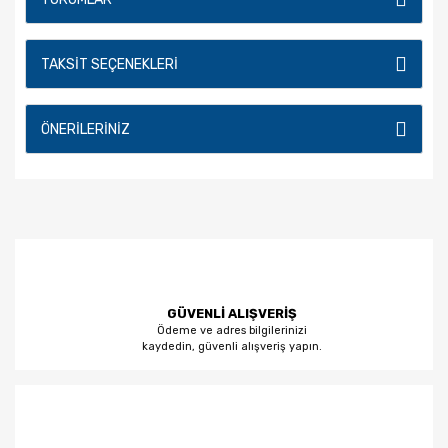
TAKSIT SEÇENEKLERI
ÖNERILERINIZ
GÜVENLİ ALIŞVERİŞ
Ödeme ve adres bilgilerinizi
kaydedin, güvenli alışveriş yapın.