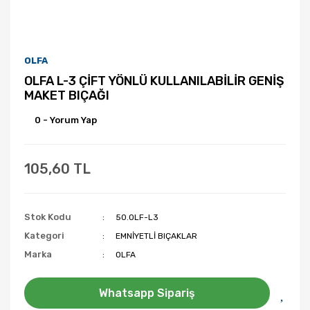
OLFA
OLFA L-3 ÇİFT YÖNLÜ KULLANILABİLİR GENİŞ
MAKET BIÇAĞI
0 - Yorum Yap
105,60 TL
Stok Kodu
50.OLF-L3
Kategori
EMNİYETLİ BIÇAKLAR
Marka
OLFA
Whatsapp Sipariş