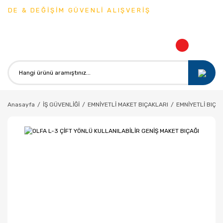
DE & DEĞİŞİM GÜVENLİ ALIŞVERİŞ
Anasayfa
İŞ GÜVENLİĞİ
EMNİYETLİ MAKET BIÇAKLARI
EMNİYETLİ BIÇA