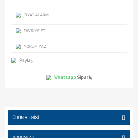
FIYAT ALARMI
TAVSIYE ET
YORUM YAZ
Paylaş
Whatsapp
Sipariş
ÜRÜN BILGISI
YORUMLAR