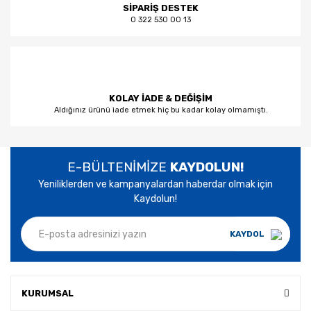
SİPARİŞ DESTEK
0 322 530 00 13
KOLAY İADE & DEĞİŞİM
Aldığınız ürünü iade etmek hiç bu kadar kolay olmamıştı.
E-BÜLTENİMİZE
KAYDOLUN!
Yeniliklerden ve kampanyalardan haberdar olmak için
Kaydolun!
KAYDOL
KURUMSAL