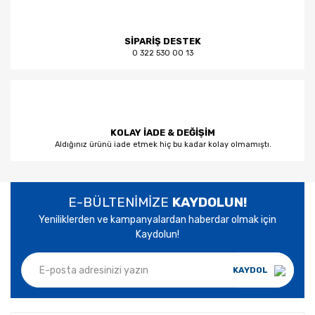
SİPARİŞ DESTEK
0 322 530 00 13
KOLAY İADE & DEĞİŞİM
Aldığınız ürünü iade etmek hiç bu kadar kolay olmamıştı.
E-BÜLTENİMİZE
KAYDOLUN!
Yeniliklerden ve kampanyalardan haberdar olmak için
Kaydolun!
KAYDOL