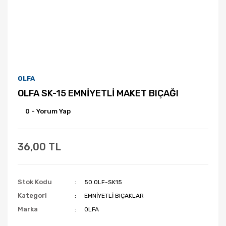
OLFA
OLFA SK-15 EMNİYETLİ MAKET BIÇAĞI
0 - Yorum Yap
36,00 TL
Stok Kodu
50.OLF-SK15
Kategori
EMNİYETLİ BIÇAKLAR
Marka
OLFA