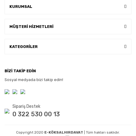
KURUMSAL
MÜŞTERİ HİZMETLERİ
KATEGORİLER
BİZİ TAKİP EDİN
Sosyal medyada bizi takip edin!
Sipariş Destek
0 322 530 00 13
Copyright 2020
E-KÖKSALHIRDAVAT
| Tüm hakları saklıdır.