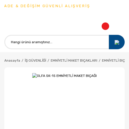
İADE & DEĞİŞİM GÜVENLİ ALIŞVERİŞ
Anasayfa
İŞ GÜVENLİĞİ
EMNİYETLİ MAKET BIÇAKLARI
EMNİYETLİ BIÇA