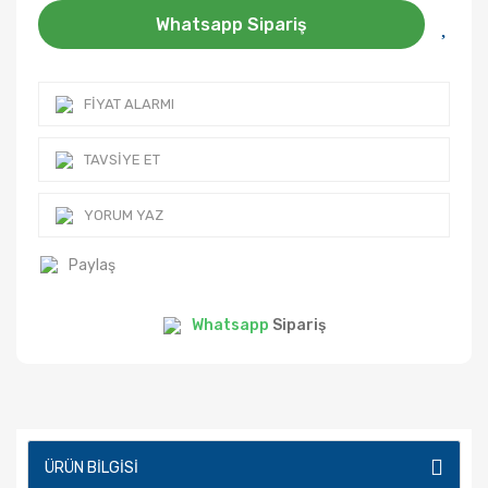
Whatsapp Sipariş
FIYAT ALARMI
TAVSIYE ET
YORUM YAZ
Paylaş
Whatsapp
Sipariş
ÜRÜN BILGISI