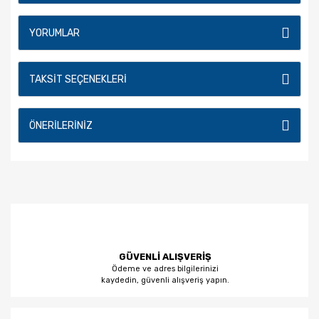
YORUMLAR
TAKSIT SEÇENEKLERI
ÖNERILERINIZ
GÜVENLİ ALIŞVERİŞ
Ödeme ve adres bilgilerinizi
kaydedin, güvenli alışveriş yapın.