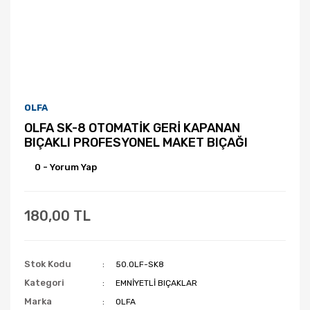
OLFA
OLFA SK-8 OTOMATİK GERİ KAPANAN
BIÇAKLI PROFESYONEL MAKET BIÇAĞI
0 - Yorum Yap
180,00 TL
Stok Kodu
50.OLF-SK8
Kategori
EMNİYETLİ BIÇAKLAR
Marka
OLFA