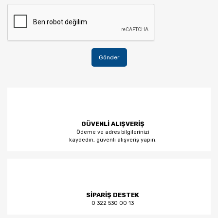
Gönder
GÜVENLİ ALIŞVERİŞ
Ödeme ve adres bilgilerinizi
kaydedin, güvenli alışveriş yapın.
SİPARİŞ DESTEK
0 322 530 00 13