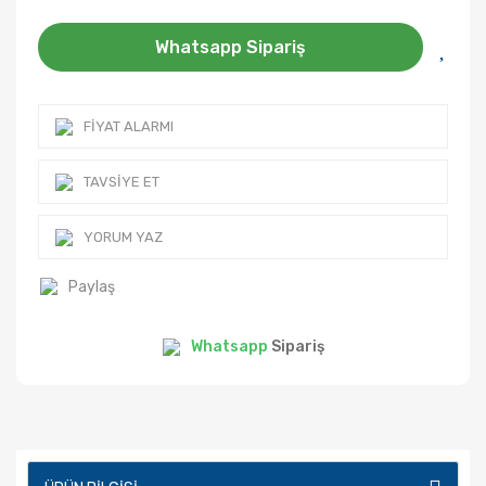
Whatsapp Sipariş
FIYAT ALARMI
TAVSIYE ET
YORUM YAZ
Paylaş
Whatsapp
Sipariş