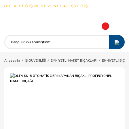
 DEĞİŞİM GÜVENLİ ALIŞVERİŞ
Anasayfa
İŞ GÜVENLİĞİ
EMNİYETLİ MAKET BIÇAKLARI
EMNİYETLİ BIÇA