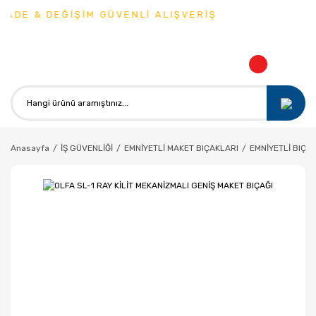
ADE & DEĞİŞİM GÜVENLİ ALIŞVERİŞ
Anasayfa
İŞ GÜVENLİĞİ
EMNİYETLİ MAKET BIÇAKLARI
EMNİYETLİ BIÇA