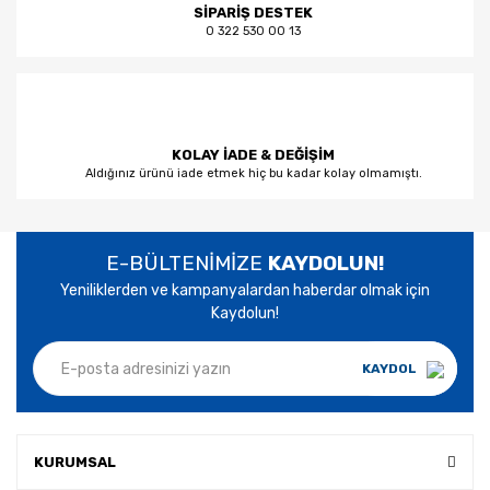
SİPARİŞ DESTEK
0 322 530 00 13
KOLAY İADE & DEĞİŞİM
Aldığınız ürünü iade etmek hiç bu kadar kolay olmamıştı.
E-BÜLTENİMİZE
KAYDOLUN!
Yeniliklerden ve kampanyalardan haberdar olmak için
Kaydolun!
KAYDOL
KURUMSAL