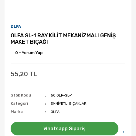
OLFA
OLFA SL-1 RAY KİLİT MEKANİZMALI GENİŞ
MAKET BIÇAĞI
0 - Yorum Yap
55,20 TL
Stok Kodu
50.OLF-SL-1
Kategori
EMNİYETLİ BIÇAKLAR
Marka
OLFA
Whatsapp Sipariş