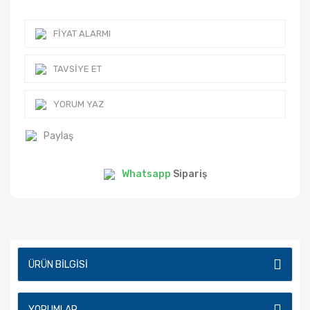
FIYAT ALARMI
TAVSIYE ET
YORUM YAZ
Paylaş
Whatsapp
Sipariş
ÜRÜN BILGISI
YORUMLAR