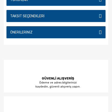
TAKSIT SEÇENEKLERI
ÖNERILERINIZ
GÜVENLİ ALIŞVERİŞ
Ödeme ve adres bilgilerinizi
kaydedin, güvenli alışveriş yapın.