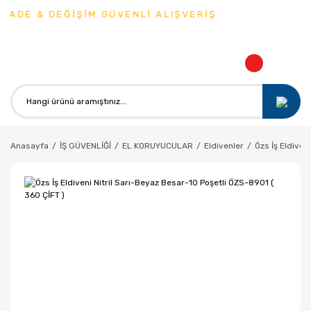
İADE & DEĞİŞİM GÜVENLİ ALIŞVERİŞ
Anasayfa
İŞ GÜVENLİĞİ
EL KORUYUCULAR
Eldivenler
Özs İş Eldiven