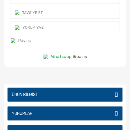
TAVSIYE ET
YORUM YAZ
Paylaş
Whatsapp
Sipariş
ÜRÜN BILGISI
YORUMLAR