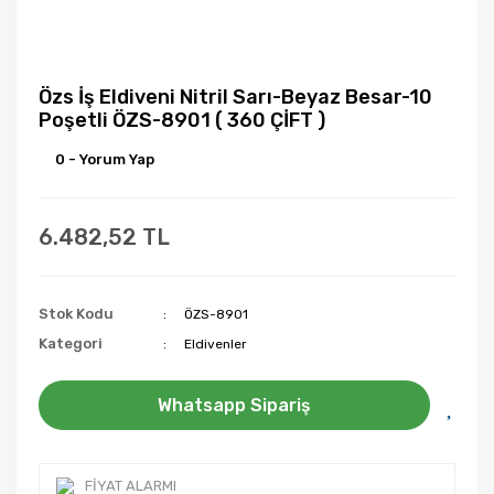
Özs İş Eldiveni Nitril Sarı-Beyaz Besar-10
Poşetli ÖZS-8901 ( 360 ÇİFT )
0 - Yorum Yap
6.482,52 TL
Stok Kodu
ÖZS-8901
Kategori
Eldivenler
Whatsapp Sipariş
FIYAT ALARMI