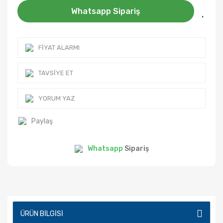
Whatsapp Sipariş
FIYAT ALARMI
TAVSIYE ET
YORUM YAZ
Paylaş
Whatsapp
Sipariş
ÜRÜN BILGISI