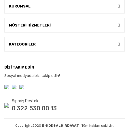
KURUMSAL
MÜŞTERİ HİZMETLERİ
KATEGORİLER
BİZİ TAKİP EDİN
Sosyal medyada bizi takip edin!
Sipariş Destek
0 322 530 00 13
Copyright 2020
E-KÖKSALHIRDAVAT
| Tüm hakları saklıdır.