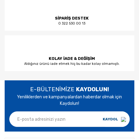
SİPARİŞ DESTEK
0 322 530 00 13
KOLAY İADE & DEĞİŞİM
Aldığınız ürünü iade etmek hiç bu kadar kolay olmamıştı.
E-BÜLTENİMİZE
KAYDOLUN!
Yeniliklerden ve kampanyalardan haberdar olmak için
Kaydolun!
KAYDOL