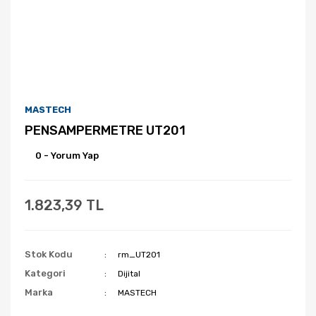
MASTECH
PENSAMPERMETRE UT201
0 - Yorum Yap
1.823,39 TL
Stok Kodu
rm_UT201
Kategori
Dijital
Marka
MASTECH