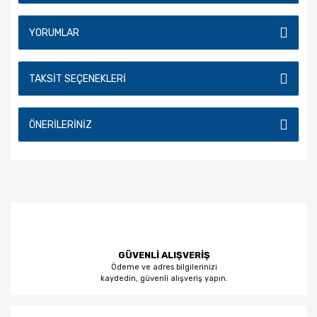
YORUMLAR
TAKSIT SEÇENEKLERI
ÖNERILERINIZ
GÜVENLİ ALIŞVERİŞ
Ödeme ve adres bilgilerinizi
kaydedin, güvenli alışveriş yapın.