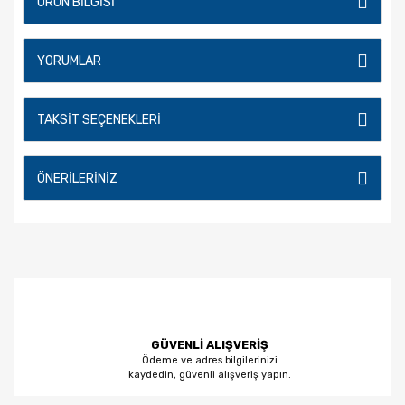
ÜRÜN BILGISI
YORUMLAR
TAKSIT SEÇENEKLERI
ÖNERILERINIZ
GÜVENLİ ALIŞVERİŞ
Ödeme ve adres bilgilerinizi
kaydedin, güvenli alışveriş yapın.