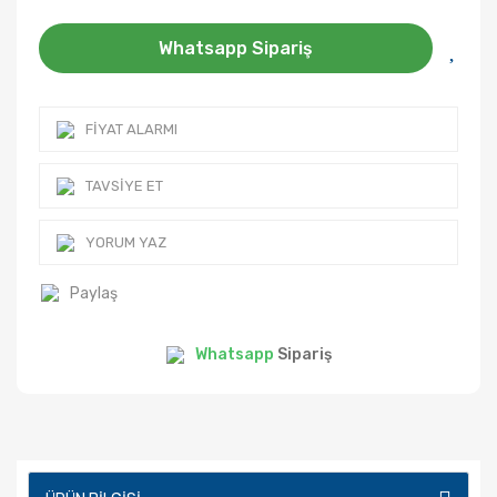
Whatsapp Sipariş
FIYAT ALARMI
TAVSIYE ET
YORUM YAZ
Paylaş
Whatsapp
Sipariş