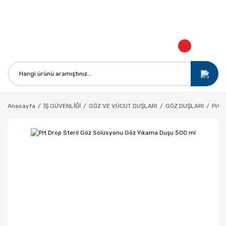
KO
Anasayfa
İŞ GÜVENLİĞİ
GÖZ VE VÜCUT DUŞLARI
GÖZ DUŞLARI
Pit 