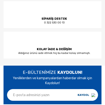
SİPARİŞ DESTEK
0 322 530 00 13
KOLAY İADE & DEĞİŞİM
Aldığınız ürünü iade etmek hiç bu kadar kolay olmamıştı.
E-BÜLTENİMİZE
KAYDOLUN!
Yeniliklerden ve kampanyalardan haberdar olmak için
Kaydolun!
KAYDOL