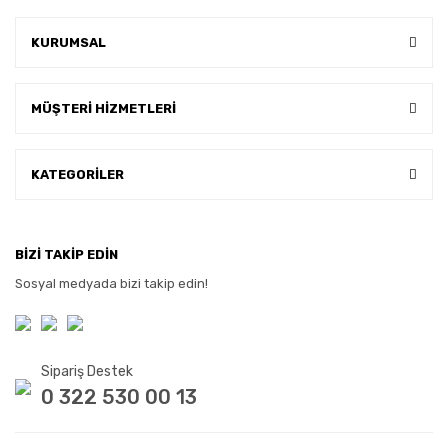
KURUMSAL
MÜŞTERİ HİZMETLERİ
KATEGORİLER
BİZİ TAKİP EDİN
Sosyal medyada bizi takip edin!
Sipariş Destek
0 322 530 00 13