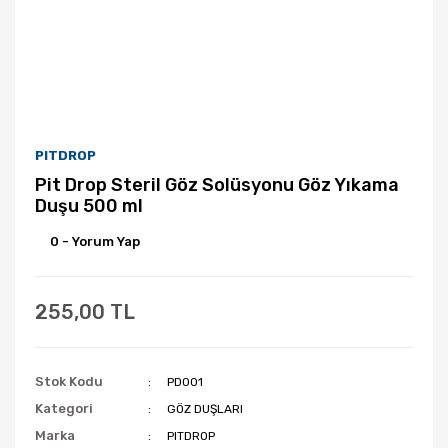
PITDROP
Pit Drop Steril Göz Solüsyonu Göz Yıkama
Duşu 500 ml
0 - Yorum Yap
255,00 TL
Stok Kodu
PD001
Kategori
GÖZ DUŞLARI
Marka
PITDROP