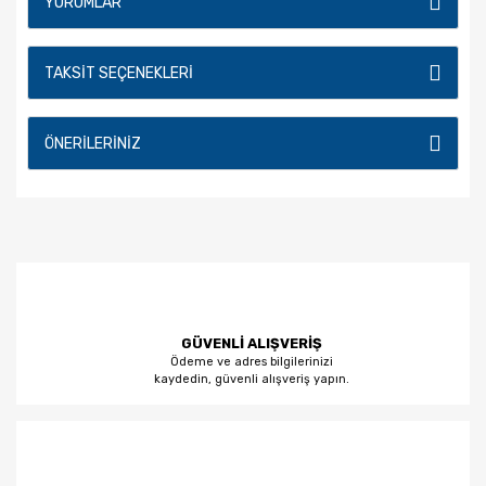
YORUMLAR
TAKSIT SEÇENEKLERI
ÖNERILERINIZ
GÜVENLİ ALIŞVERİŞ
Ödeme ve adres bilgilerinizi
kaydedin, güvenli alışveriş yapın.