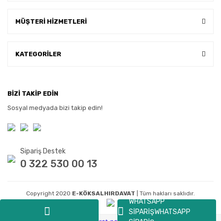
MÜŞTERİ HİZMETLERİ
KATEGORİLER
BİZİ TAKİP EDİN
Sosyal medyada bizi takip edin!
Sipariş Destek
0 322 530 00 13
Copyright 2020
E-KÖKSALHIRDAVAT
| Tüm hakları saklıdır.
WHATSAPP
SİPARİŞ
WHATSAPP