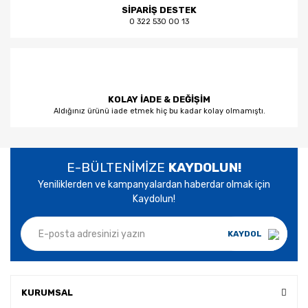
SİPARİŞ DESTEK
0 322 530 00 13
KOLAY İADE & DEĞİŞİM
Aldığınız ürünü iade etmek hiç bu kadar kolay olmamıştı.
E-BÜLTENİMİZE
KAYDOLUN!
Yeniliklerden ve kampanyalardan haberdar olmak için
Kaydolun!
KAYDOL
KURUMSAL