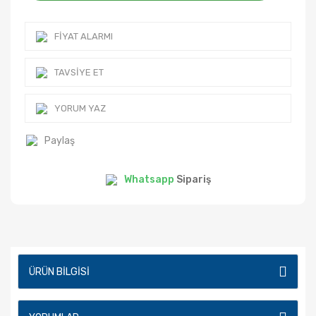
FIYAT ALARMI
TAVSIYE ET
YORUM YAZ
Paylaş
Whatsapp
Sipariş
ÜRÜN BILGISI