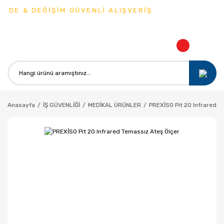
 DEĞİŞİM GÜVENLİ ALIŞVERİŞ
Anasayfa
İŞ GÜVENLİĞİ
MEDİKAL ÜRÜNLER
PREXİSO Pit 20 Infrared T