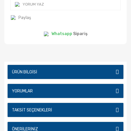
YORUM YAZ
Paylaş
Whatsapp
Sipariş
ÜRÜN BILGISI
YORUMLAR
TAKSIT SEÇENEKLERI
ÖNERILERINIZ