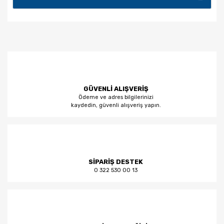
GÜVENLİ ALIŞVERİŞ
Ödeme ve adres bilgilerinizi
kaydedin, güvenli alışveriş yapın.
SİPARİŞ DESTEK
0 322 530 00 13