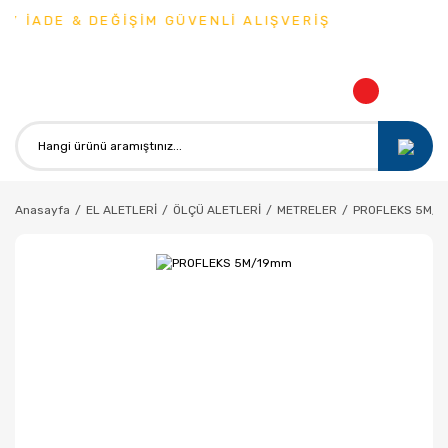
Y İADE & DEĞİŞİM GÜVENLİ ALIŞVERİŞ
Anasayfa
EL ALETLERİ
ÖLÇÜ ALETLERİ
METRELER
PROFLEKS 5M/