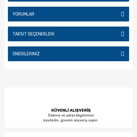
YORUMLAR
TAKSIT SEÇENEKLERI
ÖNERILERINIZ
GÜVENLİ ALIŞVERİŞ
Ödeme ve adres bilgilerinizi
kaydedin, güvenli alışveriş yapın.