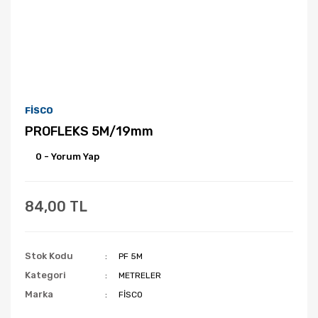
FİSCO
PROFLEKS 5M/19mm
0 - Yorum Yap
84,00 TL
Stok Kodu
PF 5M
Kategori
METRELER
Marka
FİSCO