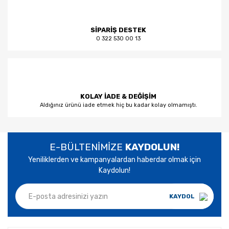
SİPARİŞ DESTEK
0 322 530 00 13
KOLAY İADE & DEĞİŞİM
Aldığınız ürünü iade etmek hiç bu kadar kolay olmamıştı.
E-BÜLTENİMİZE
KAYDOLUN!
Yeniliklerden ve kampanyalardan haberdar olmak için
Kaydolun!
KAYDOL