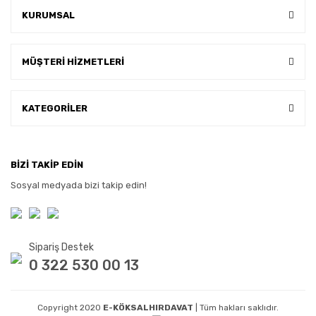
KURUMSAL
MÜŞTERİ HİZMETLERİ
KATEGORİLER
BİZİ TAKİP EDİN
Sosyal medyada bizi takip edin!
Sipariş Destek
0 322 530 00 13
Copyright 2020
E-KÖKSALHIRDAVAT
| Tüm hakları saklıdır.