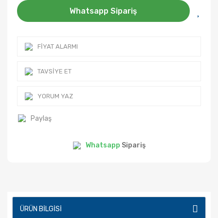
Whatsapp Sipariş
FIYAT ALARMI
TAVSIYE ET
YORUM YAZ
Paylaş
Whatsapp
Sipariş
ÜRÜN BILGISI