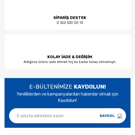
SİPARİŞ DESTEK
0 322 530 00 13
KOLAY İADE & DEĞİŞİM
Aldığınız ürünü iade etmek hiç bu kadar kolay olmamıştı.
E-BÜLTENİMİZE
KAYDOLUN!
Yeniliklerden ve kampanyalardan haberdar olmak için
Kaydolun!
KAYDOL