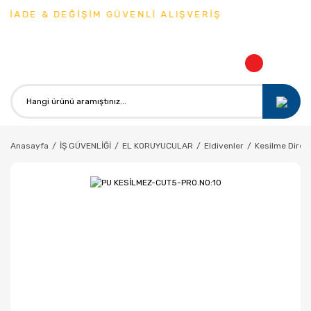
İADE & DEĞİŞİM GÜVENLİ ALIŞVERİŞ
Anasayfa
İŞ GÜVENLİĞİ
EL KORUYUCULAR
Eldivenler
Kesilme Direnç