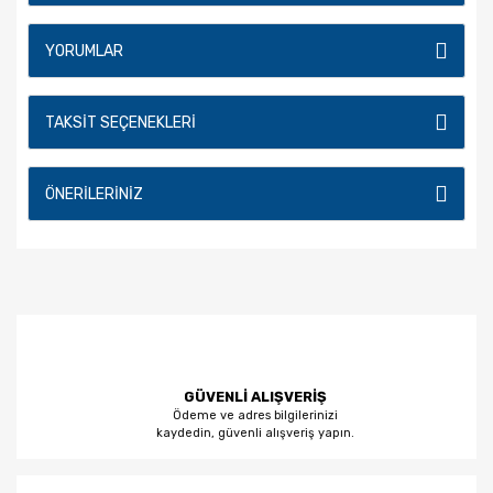
YORUMLAR
TAKSIT SEÇENEKLERI
ÖNERILERINIZ
GÜVENLİ ALIŞVERİŞ
Ödeme ve adres bilgilerinizi
kaydedin, güvenli alışveriş yapın.