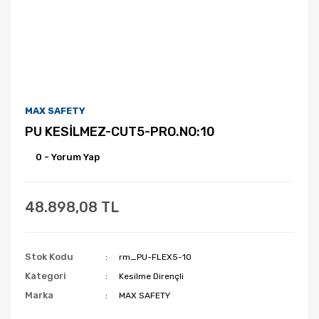
MAX SAFETY
PU KESİLMEZ-CUT5-PRO.NO:10
0 - Yorum Yap
48.898,08 TL
Stok Kodu
rm_PU-FLEX5-10
Kategori
Kesilme Dirençli
Marka
MAX SAFETY