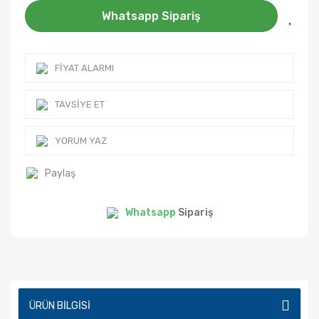
Whatsapp Sipariş
FIYAT ALARMI
TAVSIYE ET
YORUM YAZ
Paylaş
Whatsapp
Sipariş
ÜRÜN BILGISI