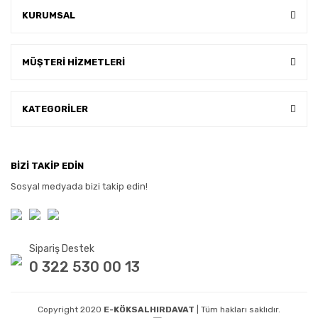
KURUMSAL
MÜŞTERİ HİZMETLERİ
KATEGORİLER
BİZİ TAKİP EDİN
Sosyal medyada bizi takip edin!
Sipariş Destek
0 322 530 00 13
Copyright 2020
E-KÖKSALHIRDAVAT
| Tüm hakları saklıdır.