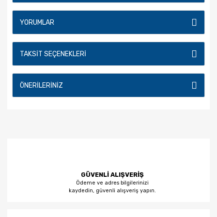
YORUMLAR
TAKSIT SEÇENEKLERI
ÖNERILERINIZ
GÜVENLİ ALIŞVERİŞ
Ödeme ve adres bilgilerinizi
kaydedin, güvenli alışveriş yapın.