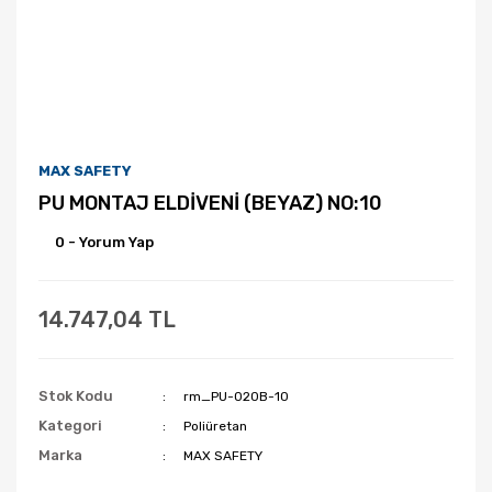
MAX SAFETY
PU MONTAJ ELDİVENİ (BEYAZ) NO:10
0 - Yorum Yap
14.747,04 TL
Stok Kodu
rm_PU-020B-10
Kategori
Poliüretan
Marka
MAX SAFETY