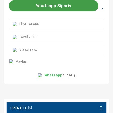
Whatsapp Sipariş
FIYAT ALARMI
TAVSIYE ET
YORUM YAZ
Paylaş
Whatsapp
Sipariş
ÜRÜN BILGISI