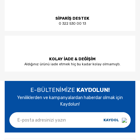
SİPARİŞ DESTEK
0 322 530 00 13
KOLAY İADE & DEĞİŞİM
Aldığınız ürünü iade etmek hiç bu kadar kolay olmamıştı.
E-BÜLTENİMİZE
KAYDOLUN!
Yeniliklerden ve kampanyalardan haberdar olmak için
Kaydolun!
KAYDOL