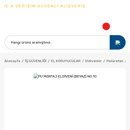
DE & DEĞİŞİM GÜVENLİ ALIŞVERİŞ
Anasayfa
İŞ GÜVENLİĞİ
EL KORUYUCULAR
Eldivenler
Poliüretan
P