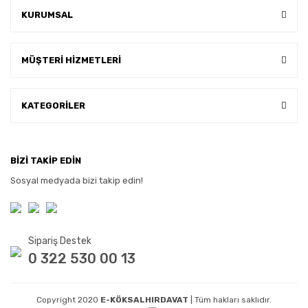
KURUMSAL
MÜŞTERİ HİZMETLERİ
KATEGORİLER
BİZİ TAKİP EDİN
Sosyal medyada bizi takip edin!
Sipariş Destek
0 322 530 00 13
Copyright 2020
E-KÖKSALHIRDAVAT
| Tüm hakları saklıdır.